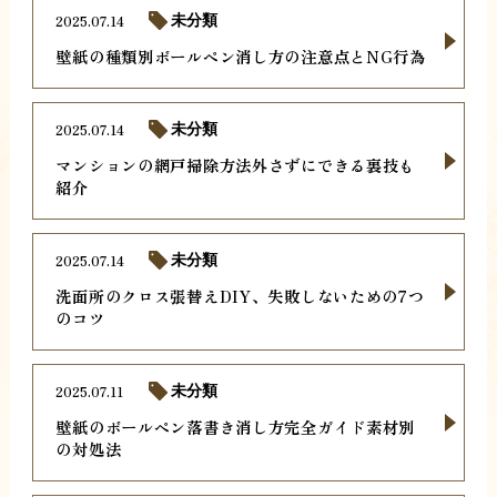
2025.07.14
未分類
壁紙の種類別ボールペン消し方の注意点とNG行為
2025.07.14
未分類
マンションの網戸掃除方法外さずにできる裏技も
紹介
2025.07.14
未分類
洗面所のクロス張替えDIY、失敗しないための7つ
のコツ
2025.07.11
未分類
壁紙のボールペン落書き消し方完全ガイド素材別
の対処法