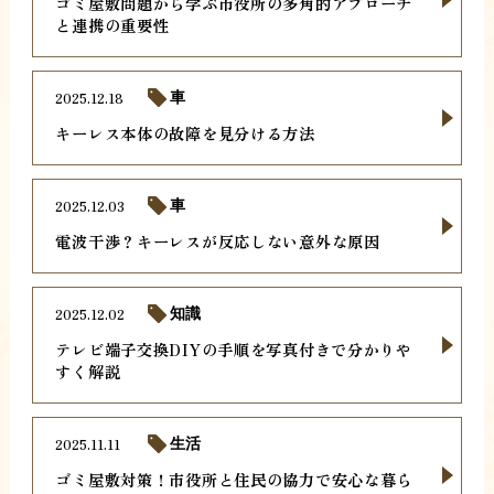
ゴミ屋敷問題から学ぶ市役所の多角的アプローチ
と連携の重要性
2025.12.18
車
キーレス本体の故障を見分ける方法
2025.12.03
車
電波干渉？キーレスが反応しない意外な原因
2025.12.02
知識
テレビ端子交換DIYの手順を写真付きで分かりや
すく解説
2025.11.11
生活
ゴミ屋敷対策！市役所と住民の協力で安心な暮ら