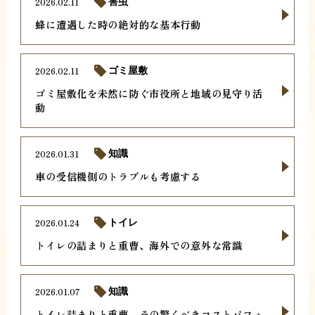
2026.02.11
害虫
蜂に遭遇した時の絶対的な基本行動
2026.02.11
ゴミ屋敷
ゴミ屋敷化を未然に防ぐ市役所と地域の見守り活
動
2026.01.31
知識
車の受信機側のトラブルも考慮する
2026.01.24
トイレ
トイレの詰まりと重曹、海外での意外な常識
2026.01.07
知識
トイレ詰まりと重曹、その驚くべきコストパフォ