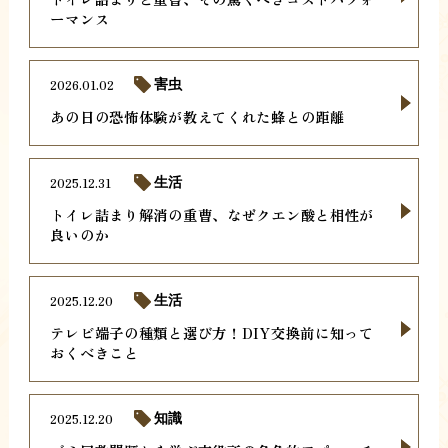
ーマンス
2026.01.02
害虫
あの日の恐怖体験が教えてくれた蜂との距離
2025.12.31
生活
トイレ詰まり解消の重曹、なぜクエン酸と相性が
良いのか
2025.12.20
生活
テレビ端子の種類と選び方！DIY交換前に知って
おくべきこと
2025.12.20
知識