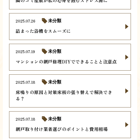
隣のゴミ屋敷が私の心身を蝕むストレス源に
2025.07.26
未分類
詰まった浴槽をスムーズに
2025.07.19
未分類
マンションの網戸修理DIYでできることと注意点
2025.07.18
未分類
床鳴りの原因と対策床板の張り替えで解決でき
る？
2025.07.18
未分類
網戸取り付け業者選びのポイントと費用相場