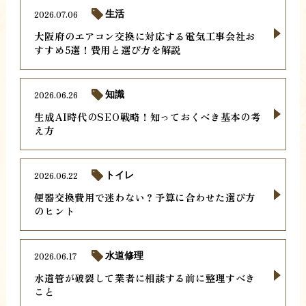
2026.07.06
生活
大阪府のエアコン交換に対応する電気工事会社お
すすめ5選！費用と選び方を解説
2026.06.26
知識
生成AI時代のSEO戦略！知っておくべき基本の考
え方
2026.06.22
トイレ
便器交換費用で迷わない？予算に合わせた選び方
のヒント
2026.06.17
水道修理
水道管が破裂して業者に相談する前に整理すべき
こと