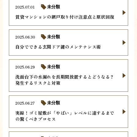
2025.07.01
未分類
賃貸マンションの網戸取り付け注意点と原状回復
2025.06.30
未分類
自分でできる玄関ドア鍵のメンテナンス術
2025.06.29
未分類
洗面台下の水漏れを長期間放置するとどうなる？
発生するリスクと対策
2025.06.27
未分類
実録！ゴミ屋敷が「やばい」レベルに達するまで
の驚くべきプロセス