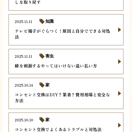
しを取り戻す
2025.11.11
知識
テレビ端子がぐらつく！原因と自分でできる対処
法
2025.11.11
害虫
蜂を刺激するやってはいけない追い払い方
2025.10.14
家
コンセント交換はDIY？業者？費用相場と安全な
方法
2025.10.10
家
コンセント交換でよくあるトラブルと対処法