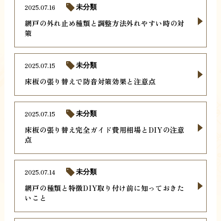
2025.07.16
未分類
網戸の外れ止め種類と調整方法外れやすい時の対
策
2025.07.15
未分類
床板の張り替えで防音対策効果と注意点
2025.07.15
未分類
床板の張り替え完全ガイド費用相場とDIYの注意
点
2025.07.14
未分類
網戸の種類と特徴DIY取り付け前に知っておきた
いこと