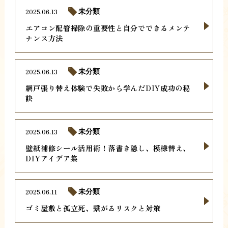
2025.06.13
未分類
エアコン配管掃除の重要性と自分でできるメンテ
ナンス方法
2025.06.13
未分類
網戸張り替え体験で失敗から学んだDIY成功の秘
訣
2025.06.13
未分類
壁紙補修シール活用術！落書き隠し、模様替え、
DIYアイデア集
2025.06.11
未分類
ゴミ屋敷と孤立死、繋がるリスクと対策