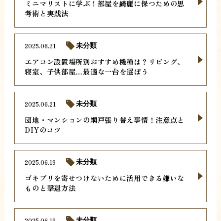
ミニマリストに学ぶ！部屋を綺麗に保つための思
考術と実践法
2025.06.21
未分類
エアコン設置場所別おすすめ機種は？リビング、
寝室、子供部屋…最適な一台を選ぼう
2025.06.21
未分類
団地・マンションの網戸張り替え事情！注意点と
DIYのコツ
2025.06.19
未分類
ゴキブリを寄せつけないために活用できる嫌いな
ものと撃退方法
2025.06.19
未分類