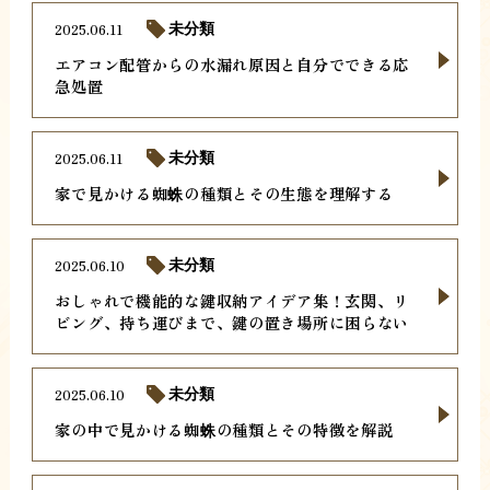
2025.06.11
未分類
エアコン配管からの水漏れ原因と自分でできる応
急処置
2025.06.11
未分類
家で見かける蜘蛛の種類とその生態を理解する
2025.06.10
未分類
おしゃれで機能的な鍵収納アイデア集！玄関、リ
ビング、持ち運びまで、鍵の置き場所に困らない
2025.06.10
未分類
家の中で見かける蜘蛛の種類とその特徴を解説