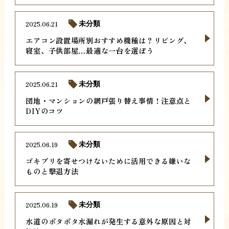
2025.06.21
未分類
エアコン設置場所別おすすめ機種は？リビング、
寝室、子供部屋…最適な一台を選ぼう
2025.06.21
未分類
団地・マンションの網戸張り替え事情！注意点と
DIYのコツ
2025.06.19
未分類
ゴキブリを寄せつけないために活用できる嫌いな
ものと撃退方法
2025.06.19
未分類
水道のポタポタ水漏れが発生する意外な原因と対