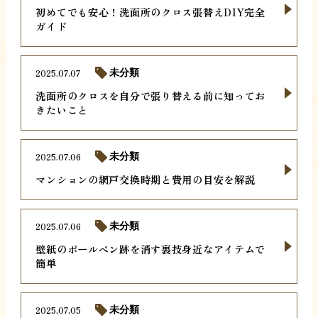
初めてでも安心！洗面所のクロス張替えDIY完全
ガイド
2025.07.07
未分類
洗面所のクロスを自分で張り替える前に知ってお
きたいこと
2025.07.06
未分類
マンションの網戸交換時期と費用の目安を解説
2025.07.06
未分類
壁紙のボールペン跡を消す裏技身近なアイテムで
簡単
2025.07.05
未分類