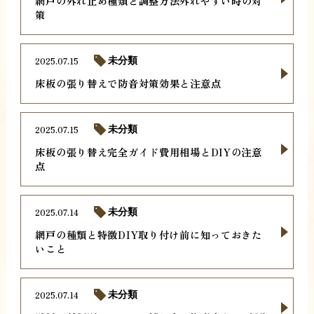
網戸の外れ止め種類と調整方法外れやすい時の対
策
2025.07.15
未分類
床板の張り替えで防音対策効果と注意点
2025.07.15
未分類
床板の張り替え完全ガイド費用相場とDIYの注意
点
2025.07.14
未分類
網戸の種類と特徴DIY取り付け前に知っておきた
いこと
2025.07.14
未分類