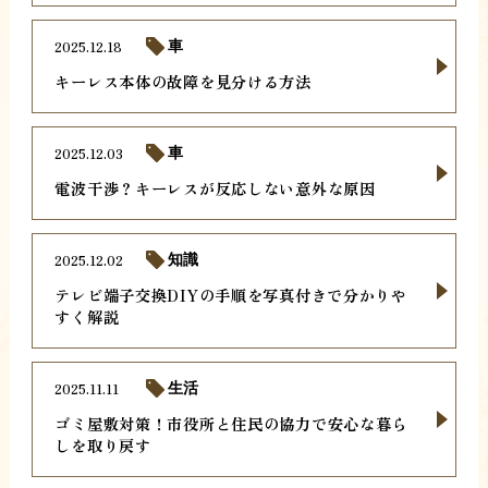
2025.12.18
車
キーレス本体の故障を見分ける方法
2025.12.03
車
電波干渉？キーレスが反応しない意外な原因
2025.12.02
知識
テレビ端子交換DIYの手順を写真付きで分かりや
すく解説
2025.11.11
生活
ゴミ屋敷対策！市役所と住民の協力で安心な暮ら
しを取り戻す