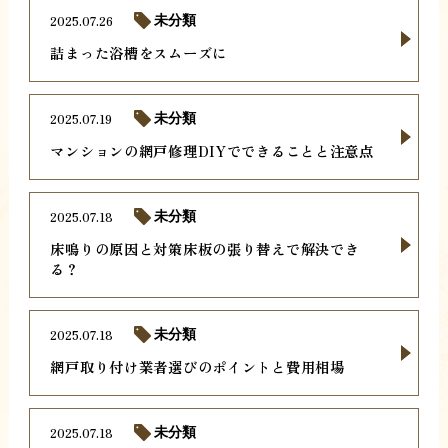
2025.07.26
未分類
詰まった浴槽をスムーズに
2025.07.19
未分類
マンションの網戸修理DIYでできることと注意点
2025.07.18
未分類
床鳴りの原因と対策床板の張り替えで解決でき
る？
2025.07.18
未分類
網戸取り付け業者選びのポイントと費用相場
2025.07.18
未分類