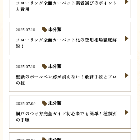
フローリング全面カーペット業者選びのポイント
と費用
2025.07.10
未分類
フローリング全面カーペット化の費用相場徹底解
説！
2025.07.10
未分類
壁紙のボールペン跡が消えない！最終手段とプロ
の技
2025.07.09
未分類
網戸のつけ方完全ガイド初心者でも簡単！種類別
の手順