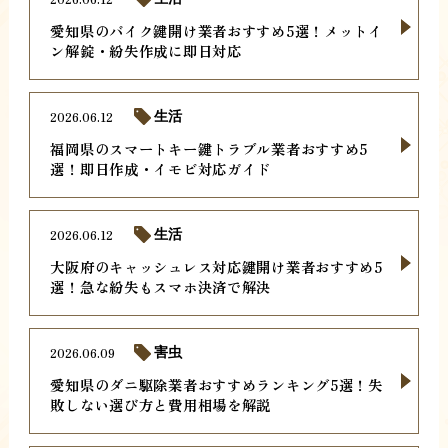
愛知県のバイク鍵開け業者おすすめ5選！メットイ
ン解錠・紛失作成に即日対応
2026.06.12
生活
福岡県のスマートキー鍵トラブル業者おすすめ5
選！即日作成・イモビ対応ガイド
2026.06.12
生活
大阪府のキャッシュレス対応鍵開け業者おすすめ5
選！急な紛失もスマホ決済で解決
2026.06.09
害虫
愛知県のダニ駆除業者おすすめランキング5選！失
敗しない選び方と費用相場を解説