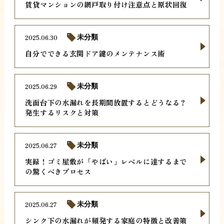
賃貸マンションの網戸取り付け注意点と原状回復
2025.06.30
未分類
自分でできる玄関ドア鍵のメンテナンス術
2025.06.29
未分類
洗面台下の水漏れを長期間放置するとどうなる？
発生するリスクと対策
2025.06.27
未分類
実録！ゴミ屋敷が「やばい」レベルに達するまで
の驚くべきプロセス
2025.06.27
未分類
シンク下の水漏れが頻発する家庭の特徴と改善策