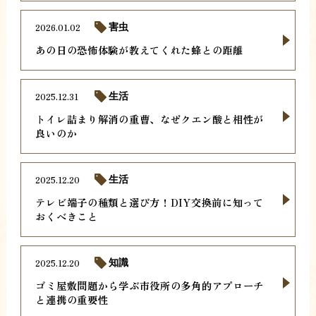
2026.01.02
害虫
あの日の恐怖体験が教えてくれた蜂との距離
2025.12.31
生活
トイレ詰まり解消の重曹、なぜクエン酸と相性が
良いのか
2025.12.20
生活
テレビ端子の種類と選び方！DIY交換前に知って
おくべきこと
2025.12.20
知識
ゴミ屋敷問題から学ぶ市役所の多角的アプローチ
と連携の重要性