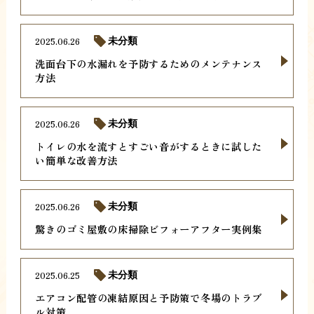
2025.06.26
未分類
洗面台下の水漏れを予防するためのメンテナンス
方法
2025.06.26
未分類
トイレの水を流すとすごい音がするときに試した
い簡単な改善方法
2025.06.26
未分類
驚きのゴミ屋敷の床掃除ビフォーアフター実例集
2025.06.25
未分類
エアコン配管の凍結原因と予防策で冬場のトラブ
ル対策