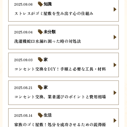
2025.09.06
知識
ストレスがゴミ屋敷を生み出す心の仕組み
2025.09.04
未分類
洗濯機蛇口水漏れ困った時の対処法
2025.09.03
家
コンセント交換をDIY！手順と必要な工具・材料
2025.08.21
家
コンセント交換、業者選びのポイントと費用相場
2025.08.14
生活
家族のゴミ屋敷！処分を成功させるための説得術