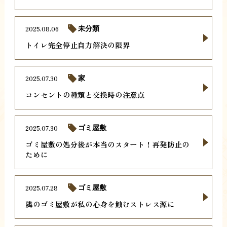
2025.08.06
未分類
トイレ完全停止自力解決の限界
2025.07.30
家
コンセントの種類と交換時の注意点
2025.07.30
ゴミ屋敷
ゴミ屋敷の処分後が本当のスタート！再発防止の
ために
2025.07.28
ゴミ屋敷
隣のゴミ屋敷が私の心身を蝕むストレス源に