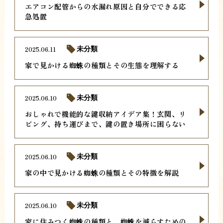
エアコン配管からの水漏れ原因と自分でできる応
急処置
2025.06.11
未分類
家で見かける蜘蛛の種類とその生態を理解する
2025.06.10
未分類
おしゃれで機能的な鍵収納アイデア集！玄関、リ
ビング、持ち運びまで、鍵の置き場所に困らない
2025.06.10
未分類
家の中で見かける蜘蛛の種類とその特徴を解説
2025.06.10
未分類
家に住みつく蜘蛛の種類と、蜘蛛を減らすための