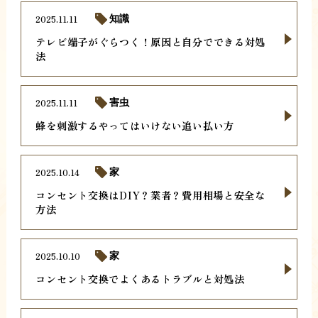
2025.11.11
知識
テレビ端子がぐらつく！原因と自分でできる対処
法
2025.11.11
害虫
蜂を刺激するやってはいけない追い払い方
2025.10.14
家
コンセント交換はDIY？業者？費用相場と安全な
方法
2025.10.10
家
コンセント交換でよくあるトラブルと対処法