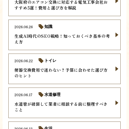
大阪府のエアコン交換に対応する電気工事会社お
すすめ5選！費用と選び方を解説
2026.06.26
知識
生成AI時代のSEO戦略！知っておくべき基本の考
え方
2026.06.22
トイレ
便器交換費用で迷わない？予算に合わせた選び方
のヒント
2026.06.17
水道修理
水道管が破裂して業者に相談する前に整理すべき
こと
2026.06.12
生活