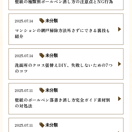
壁紙の種類別ボールペン消し方の注意点とNG行為
2025.07.14
未分類
マンションの網戸掃除方法外さずにできる裏技も
紹介
2025.07.14
未分類
洗面所のクロス張替えDIY、失敗しないための7つ
のコツ
2025.07.11
未分類
壁紙のボールペン落書き消し方完全ガイド素材別
の対処法
2025.07.11
未分類