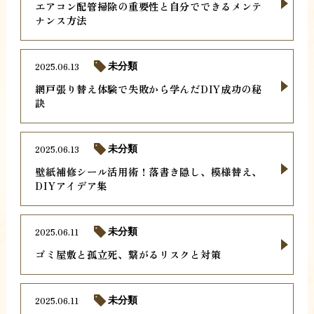
エアコン配管掃除の重要性と自分でできるメンテ
ナンス方法
2025.06.13
未分類
網戸張り替え体験で失敗から学んだDIY成功の秘
訣
2025.06.13
未分類
壁紙補修シール活用術！落書き隠し、模様替え、
DIYアイデア集
2025.06.11
未分類
ゴミ屋敷と孤立死、繋がるリスクと対策
2025.06.11
未分類