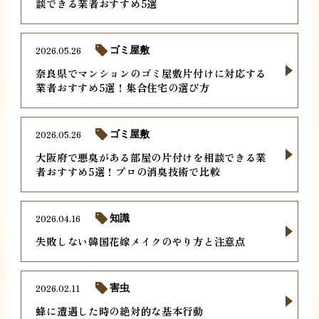
談できる業者おすすめ5選
2026.05.26
ゴミ屋敷
奈良県でマンションのゴミ屋敷片付けに対応する
業者おすすめ5選！集合住宅の選び方
2026.05.26
ゴミ屋敷
大阪府で悪臭がある部屋の片付けを相談できる業
者おすすめ5選！プロの消臭技術で比較
2026.04.16
知識
失敗しない韓国花嫁メイクのやり方と注意点
2026.02.11
害虫
蜂に遭遇した時の絶対的な基本行動