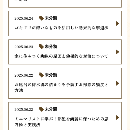
2025.06.24
未分類
ゴキブリが嫌いなものを活用した効果的な撃退法
2025.06.23
未分類
家に住みつく蜘蛛の原因と効果的な対策について
2025.06.22
未分類
お風呂の排水溝の詰まりを予防する掃除の頻度と
方法
2025.06.22
未分類
ミニマリストに学ぶ！部屋を綺麗に保つための思
考術と実践法