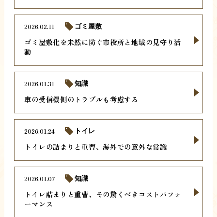
2026.02.11
ゴミ屋敷
ゴミ屋敷化を未然に防ぐ市役所と地域の見守り活
動
2026.01.31
知識
車の受信機側のトラブルも考慮する
2026.01.24
トイレ
トイレの詰まりと重曹、海外での意外な常識
2026.01.07
知識
トイレ詰まりと重曹、その驚くべきコストパフォ
ーマンス