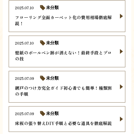
2025.07.10
未分類
フローリング全面カーペット化の費用相場徹底解
説！
2025.07.10
未分類
壁紙のボールペン跡が消えない！最終手段とプロ
の技
2025.07.09
未分類
網戸のつけ方完全ガイド初心者でも簡単！種類別
の手順
2025.07.09
未分類
床板の張り替えDIY手順と必要な道具を徹底解説