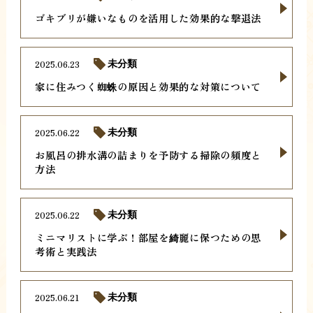
ゴキブリが嫌いなものを活用した効果的な撃退法
2025.06.23
未分類
家に住みつく蜘蛛の原因と効果的な対策について
2025.06.22
未分類
お風呂の排水溝の詰まりを予防する掃除の頻度と
方法
2025.06.22
未分類
ミニマリストに学ぶ！部屋を綺麗に保つための思
考術と実践法
2025.06.21
未分類