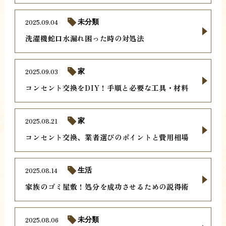
2025.09.04
未分類
洗濯機蛇口水漏れ困った時の対処法
2025.09.03
家
コンセント交換をDIY！手順と必要な工具・材料
2025.08.21
家
コンセント交換、業者選びのポイントと費用相場
2025.08.14
生活
家族のゴミ屋敷！処分を成功させるための説得術
2025.08.06
未分類