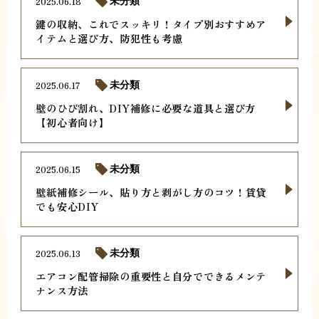
2025.06.18
未分類
鍵の収納、これでスッキリ！タイプ別おすすめア
イテムと選び方、防犯性も考慮
2025.06.17
未分類
壁のひび割れ、DIY補修に必要な道具と選び方
【初心者向け】
2025.06.15
未分類
壁紙補修シール、貼り方と剥がし方のコツ！賃貸
でも安心DIY
2025.06.13
未分類
エアコン配管掃除の重要性と自分でできるメンテ
ナンス方法