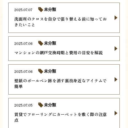
2025.07.07
未分類
洗面所のクロスを自分で張り替える前に知ってお
きたいこと
2025.07.06
未分類
マンションの網戸交換時期と費用の目安を解説
2025.07.06
未分類
壁紙のボールペン跡を消す裏技身近なアイテムで
簡単
2025.07.05
未分類
賃貸でフローリングにカーペットを敷く際の注意
点