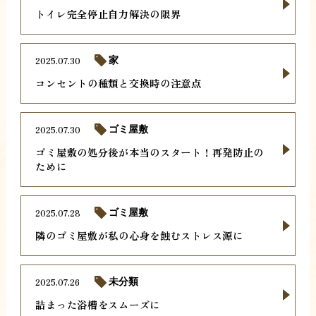
トイレ完全停止自力解決の限界
2025.07.30
家
コンセントの種類と交換時の注意点
2025.07.30
ゴミ屋敷
ゴミ屋敷の処分後が本当のスタート！再発防止の
ために
2025.07.28
ゴミ屋敷
隣のゴミ屋敷が私の心身を蝕むストレス源に
2025.07.26
未分類
詰まった浴槽をスムーズに