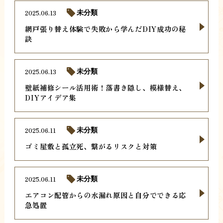
2025.06.13
未分類
網戸張り替え体験で失敗から学んだDIY成功の秘
訣
2025.06.13
未分類
壁紙補修シール活用術！落書き隠し、模様替え、
DIYアイデア集
2025.06.11
未分類
ゴミ屋敷と孤立死、繋がるリスクと対策
2025.06.11
未分類
エアコン配管からの水漏れ原因と自分でできる応
急処置