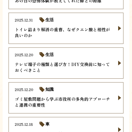
あの日の恐怖体験が教えてくれた蜂との距離
2025.12.31
生活
トイレ詰まり解消の重曹、なぜクエン酸と相性が
良いのか
2025.12.20
生活
テレビ端子の種類と選び方！DIY交換前に知って
おくべきこと
2025.12.20
知識
ゴミ屋敷問題から学ぶ市役所の多角的アプローチ
と連携の重要性
2025.12.18
車