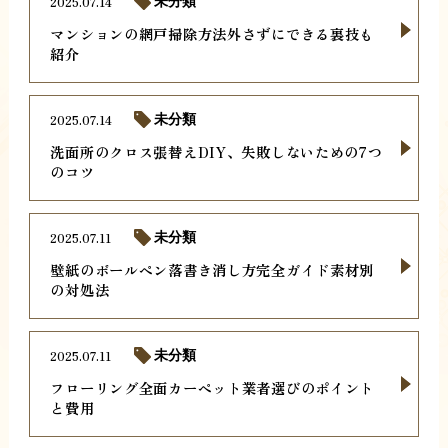
2025.07.14
未分類
マンションの網戸掃除方法外さずにできる裏技も
紹介
2025.07.14
未分類
洗面所のクロス張替えDIY、失敗しないための7つ
のコツ
2025.07.11
未分類
壁紙のボールペン落書き消し方完全ガイド素材別
の対処法
2025.07.11
未分類
フローリング全面カーペット業者選びのポイント
と費用