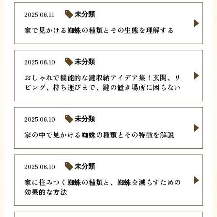
2025.06.11
未分類
家で見かける蜘蛛の種類とその生態を理解する
2025.06.10
未分類
おしゃれで機能的な鍵収納アイデア集！玄関、リ
ビング、持ち運びまで、鍵の置き場所に困らない
2025.06.10
未分類
家の中で見かける蜘蛛の種類とその特徴を解説
2025.06.10
未分類
家に住みつく蜘蛛の種類と、蜘蛛を減らすための
効果的な方法