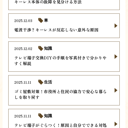
キーレス本体の故障を見分ける方法
2025.12.03
車
電波干渉？キーレスが反応しない意外な原因
2025.12.02
知識
テレビ端子交換DIYの手順を写真付きで分かりや
すく解説
2025.11.11
生活
ゴミ屋敷対策！市役所と住民の協力で安心な暮ら
しを取り戻す
2025.11.11
知識
テレビ端子がぐらつく！原因と自分でできる対処