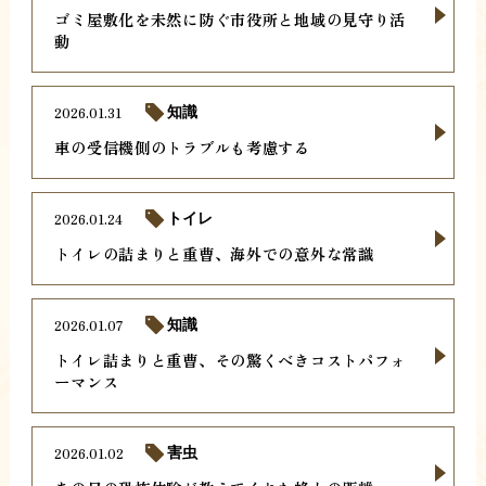
ゴミ屋敷化を未然に防ぐ市役所と地域の見守り活
動
2026.01.31
知識
車の受信機側のトラブルも考慮する
2026.01.24
トイレ
トイレの詰まりと重曹、海外での意外な常識
2026.01.07
知識
トイレ詰まりと重曹、その驚くべきコストパフォ
ーマンス
2026.01.02
害虫