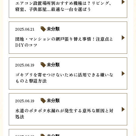
エアコン設置場所別おすすめ機種は？リビング、
寝室、子供部屋…最適な一台を選ぼう
2025.06.21
未分類
団地・マンションの網戸張り替え事情！注意点と
DIYのコツ
2025.06.19
未分類
ゴキブリを寄せつけないために活用できる嫌いな
ものと撃退方法
2025.06.19
未分類
水道のポタポタ水漏れが発生する意外な原因と対
処法