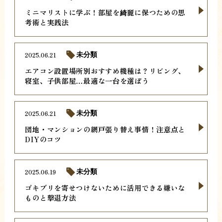
ミニマリストに学ぶ！部屋を綺麗に保つための思
考術と実践法
2025.06.21
未分類
エアコン設置場所別おすすめ機種は？リビング、
寝室、子供部屋…最適な一台を選ぼう
2025.06.21
未分類
団地・マンションの網戸張り替え事情！注意点と
DIYのコツ
2025.06.19
未分類
ゴキブリを寄せつけないために活用できる嫌いな
ものと撃退方法