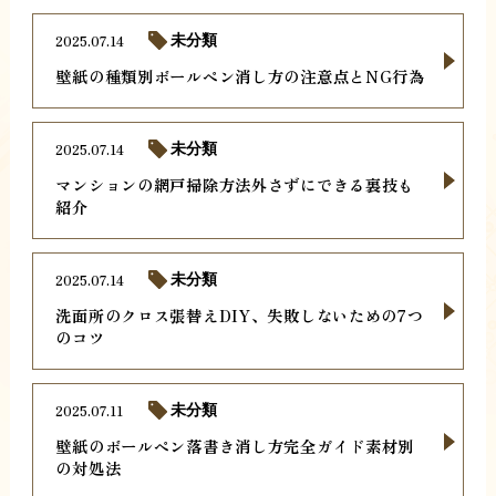
2025.07.14
未分類
壁紙の種類別ボールペン消し方の注意点とNG行為
2025.07.14
未分類
マンションの網戸掃除方法外さずにできる裏技も
紹介
2025.07.14
未分類
洗面所のクロス張替えDIY、失敗しないための7つ
のコツ
2025.07.11
未分類
壁紙のボールペン落書き消し方完全ガイド素材別
の対処法