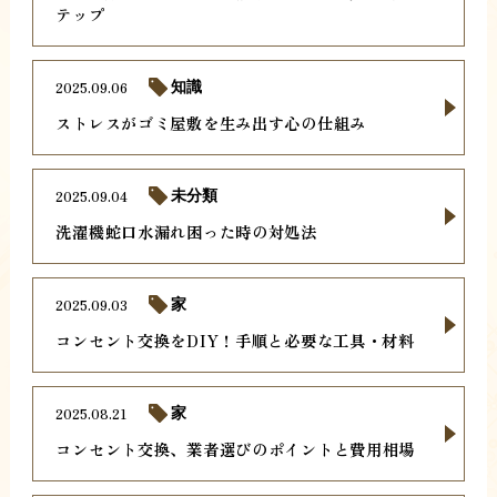
テップ
2025.09.06
知識
ストレスがゴミ屋敷を生み出す心の仕組み
2025.09.04
未分類
洗濯機蛇口水漏れ困った時の対処法
2025.09.03
家
コンセント交換をDIY！手順と必要な工具・材料
2025.08.21
家
コンセント交換、業者選びのポイントと費用相場