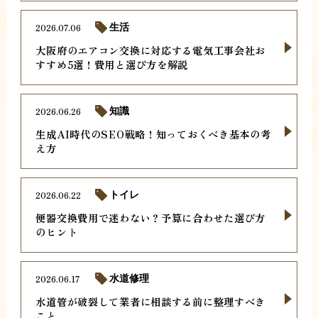
2026.07.06
生活
大阪府のエアコン交換に対応する電気工事会社お
すすめ5選！費用と選び方を解説
2026.06.26
知識
生成AI時代のSEO戦略！知っておくべき基本の考
え方
2026.06.22
トイレ
便器交換費用で迷わない？予算に合わせた選び方
のヒント
2026.06.17
水道修理
水道管が破裂して業者に相談する前に整理すべき
こと