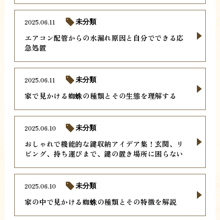
2025.06.11
未分類
エアコン配管からの水漏れ原因と自分でできる応
急処置
2025.06.11
未分類
家で見かける蜘蛛の種類とその生態を理解する
2025.06.10
未分類
おしゃれで機能的な鍵収納アイデア集！玄関、リ
ビング、持ち運びまで、鍵の置き場所に困らない
2025.06.10
未分類
家の中で見かける蜘蛛の種類とその特徴を解説