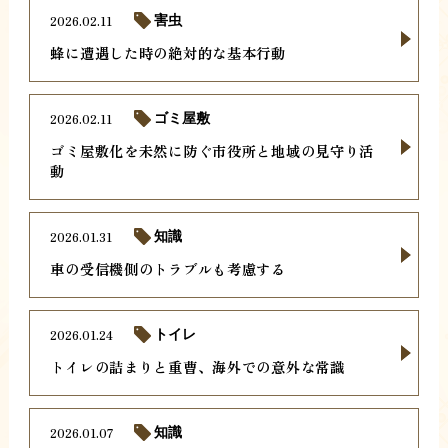
2026.02.11
害虫
蜂に遭遇した時の絶対的な基本行動
2026.02.11
ゴミ屋敷
ゴミ屋敷化を未然に防ぐ市役所と地域の見守り活
動
2026.01.31
知識
車の受信機側のトラブルも考慮する
2026.01.24
トイレ
トイレの詰まりと重曹、海外での意外な常識
2026.01.07
知識