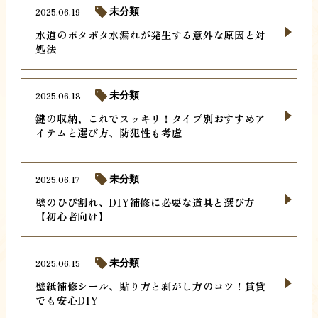
2025.06.19
未分類
水道のポタポタ水漏れが発生する意外な原因と対
処法
2025.06.18
未分類
鍵の収納、これでスッキリ！タイプ別おすすめア
イテムと選び方、防犯性も考慮
2025.06.17
未分類
壁のひび割れ、DIY補修に必要な道具と選び方
【初心者向け】
2025.06.15
未分類
壁紙補修シール、貼り方と剥がし方のコツ！賃貸
でも安心DIY