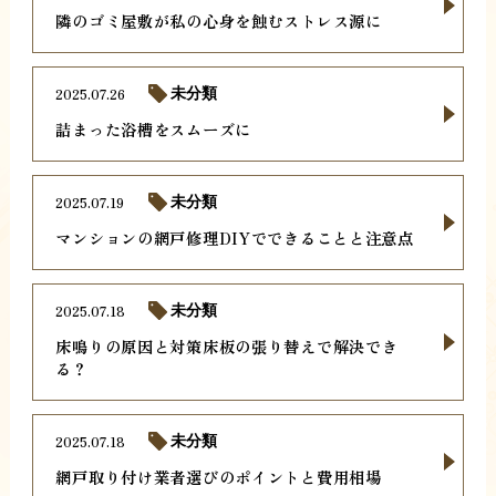
隣のゴミ屋敷が私の心身を蝕むストレス源に
2025.07.26
未分類
詰まった浴槽をスムーズに
2025.07.19
未分類
マンションの網戸修理DIYでできることと注意点
2025.07.18
未分類
床鳴りの原因と対策床板の張り替えで解決でき
る？
2025.07.18
未分類
網戸取り付け業者選びのポイントと費用相場