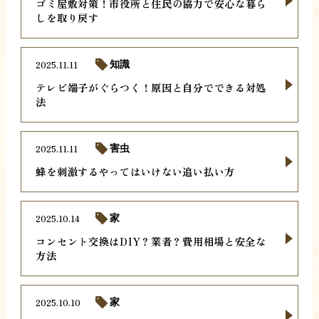
ゴミ屋敷対策！市役所と住民の協力で安心な暮ら
しを取り戻す
2025.11.11
知識
テレビ端子がぐらつく！原因と自分でできる対処
法
2025.11.11
害虫
蜂を刺激するやってはいけない追い払い方
2025.10.14
家
コンセント交換はDIY？業者？費用相場と安全な
方法
2025.10.10
家