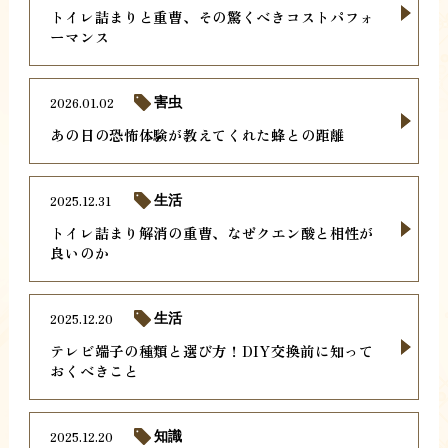
トイレ詰まりと重曹、その驚くべきコストパフォ
ーマンス
2026.01.02
害虫
あの日の恐怖体験が教えてくれた蜂との距離
2025.12.31
生活
トイレ詰まり解消の重曹、なぜクエン酸と相性が
良いのか
2025.12.20
生活
テレビ端子の種類と選び方！DIY交換前に知って
おくべきこと
2025.12.20
知識