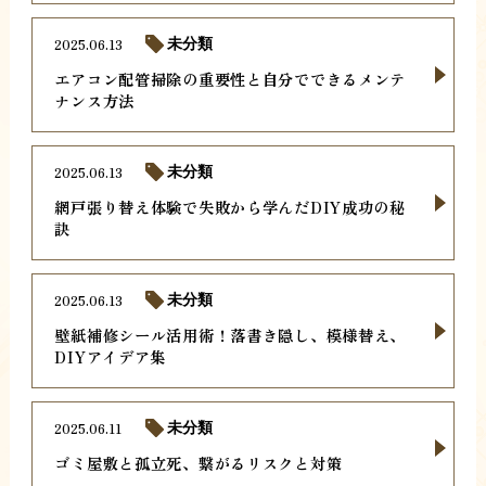
2025.06.13
未分類
エアコン配管掃除の重要性と自分でできるメンテ
ナンス方法
2025.06.13
未分類
網戸張り替え体験で失敗から学んだDIY成功の秘
訣
2025.06.13
未分類
壁紙補修シール活用術！落書き隠し、模様替え、
DIYアイデア集
2025.06.11
未分類
ゴミ屋敷と孤立死、繋がるリスクと対策