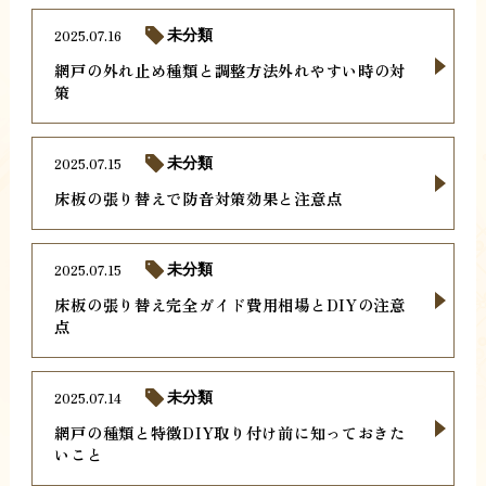
2025.07.16
未分類
網戸の外れ止め種類と調整方法外れやすい時の対
策
2025.07.15
未分類
床板の張り替えで防音対策効果と注意点
2025.07.15
未分類
床板の張り替え完全ガイド費用相場とDIYの注意
点
2025.07.14
未分類
網戸の種類と特徴DIY取り付け前に知っておきた
いこと