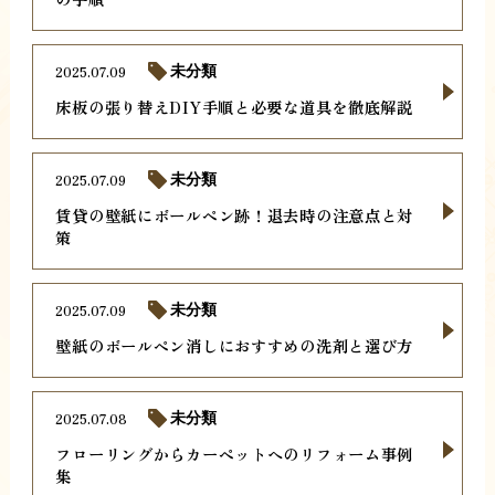
2025.07.09
未分類
床板の張り替えDIY手順と必要な道具を徹底解説
2025.07.09
未分類
賃貸の壁紙にボールペン跡！退去時の注意点と対
策
2025.07.09
未分類
壁紙のボールペン消しにおすすめの洗剤と選び方
2025.07.08
未分類
フローリングからカーペットへのリフォーム事例
集