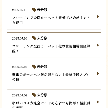
2025.07.11
未分類
フローリング全面カーペット業者選びのポイント
と費用
2025.07.10
未分類
フローリング全面カーペット化の費用相場徹底解
説！
2025.07.10
未分類
壁紙のボールペン跡が消えない！最終手段とプロ
の技
2025.07.09
未分類
網戸のつけ方完全ガイド初心者でも簡単！種類別
の手順