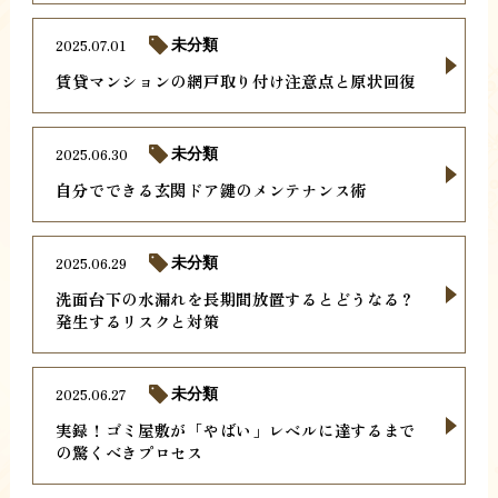
2025.07.01
未分類
賃貸マンションの網戸取り付け注意点と原状回復
2025.06.30
未分類
自分でできる玄関ドア鍵のメンテナンス術
2025.06.29
未分類
洗面台下の水漏れを長期間放置するとどうなる？
発生するリスクと対策
2025.06.27
未分類
実録！ゴミ屋敷が「やばい」レベルに達するまで
の驚くべきプロセス