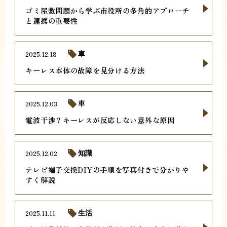
ゴミ屋敷問題から学ぶ市役所の多角的アプローチ
と連携の重要性
2025.12.18
車
キーレス本体の故障を見分ける方法
2025.12.03
車
電波干渉？キーレスが反応しない意外な原因
2025.12.02
知識
テレビ端子交換DIYの手順を写真付きで分かりや
すく解説
2025.11.11
生活