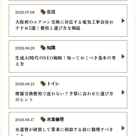
2026.07.06
生活
大阪府のエアコン交換に対応する電気工事会社お
すすめ5選！費用と選び方を解説
2026.06.26
知識
生成AI時代のSEO戦略！知っておくべき基本の考
え方
2026.06.22
トイレ
便器交換費用で迷わない？予算に合わせた選び方
のヒント
2026.06.17
水道修理
水道管が破裂して業者に相談する前に整理すべき
こと