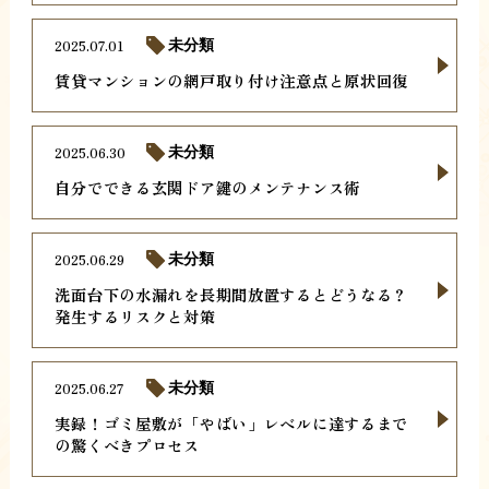
2025.07.01
未分類
賃貸マンションの網戸取り付け注意点と原状回復
2025.06.30
未分類
自分でできる玄関ドア鍵のメンテナンス術
2025.06.29
未分類
洗面台下の水漏れを長期間放置するとどうなる？
発生するリスクと対策
2025.06.27
未分類
実録！ゴミ屋敷が「やばい」レベルに達するまで
の驚くべきプロセス