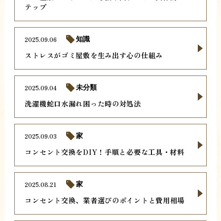
テップ
2025.09.06
知識
ストレスがゴミ屋敷を生み出す心の仕組み
2025.09.04
未分類
洗濯機蛇口水漏れ困った時の対処法
2025.09.03
家
コンセント交換をDIY！手順と必要な工具・材料
2025.08.21
家
コンセント交換、業者選びのポイントと費用相場