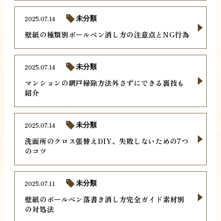
2025.07.14
未分類
壁紙の種類別ボールペン消し方の注意点とNG行為
2025.07.14
未分類
マンションの網戸掃除方法外さずにできる裏技も
紹介
2025.07.14
未分類
洗面所のクロス張替えDIY、失敗しないための7つ
のコツ
2025.07.11
未分類
壁紙のボールペン落書き消し方完全ガイド素材別
の対処法