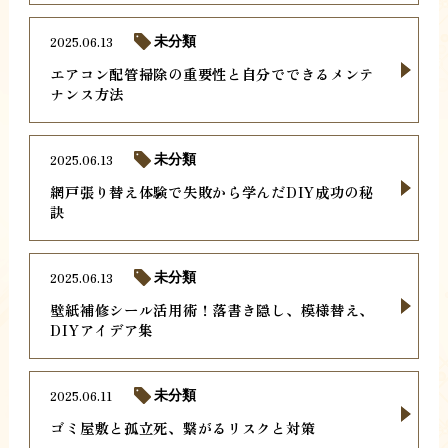
2025.06.13
未分類
エアコン配管掃除の重要性と自分でできるメンテ
ナンス方法
2025.06.13
未分類
網戸張り替え体験で失敗から学んだDIY成功の秘
訣
2025.06.13
未分類
壁紙補修シール活用術！落書き隠し、模様替え、
DIYアイデア集
2025.06.11
未分類
ゴミ屋敷と孤立死、繋がるリスクと対策