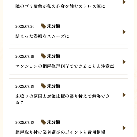
隣のゴミ屋敷が私の心身を蝕むストレス源に
2025.07.26
未分類
詰まった浴槽をスムーズに
2025.07.19
未分類
マンションの網戸修理DIYでできることと注意点
2025.07.18
未分類
床鳴りの原因と対策床板の張り替えで解決でき
る？
2025.07.18
未分類
網戸取り付け業者選びのポイントと費用相場