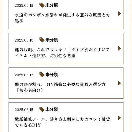
2025.06.19
未分類
水道のポタポタ水漏れが発生する意外な原因と対
処法
2025.06.18
未分類
鍵の収納、これでスッキリ！タイプ別おすすめア
イテムと選び方、防犯性も考慮
2025.06.17
未分類
壁のひび割れ、DIY補修に必要な道具と選び方
【初心者向け】
2025.06.15
未分類
壁紙補修シール、貼り方と剥がし方のコツ！賃貸
でも安心DIY