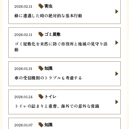
2026.02.11
害虫
蜂に遭遇した時の絶対的な基本行動
2026.02.11
ゴミ屋敷
ゴミ屋敷化を未然に防ぐ市役所と地域の見守り活
動
2026.01.31
知識
車の受信機側のトラブルも考慮する
2026.01.24
トイレ
トイレの詰まりと重曹、海外での意外な常識
2026.01.07
知識