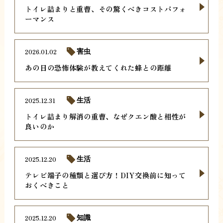
トイレ詰まりと重曹、その驚くべきコストパフォ
ーマンス
2026.01.02
害虫
あの日の恐怖体験が教えてくれた蜂との距離
2025.12.31
生活
トイレ詰まり解消の重曹、なぜクエン酸と相性が
良いのか
2025.12.20
生活
テレビ端子の種類と選び方！DIY交換前に知って
おくべきこと
2025.12.20
知識