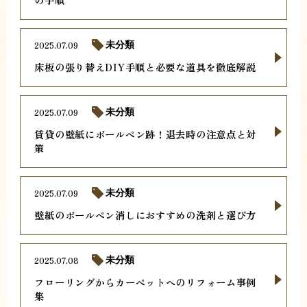
2025.07.09
未分類
床板の張り替えDIY手順と必要な道具を徹底解説
2025.07.09
未分類
賃貸の壁紙にボールペン跡！退去時の注意点と対
策
2025.07.09
未分類
壁紙のボールペン消しにおすすめの洗剤と選び方
2025.07.08
未分類
フローリングからカーペットへのリフォーム事例
集