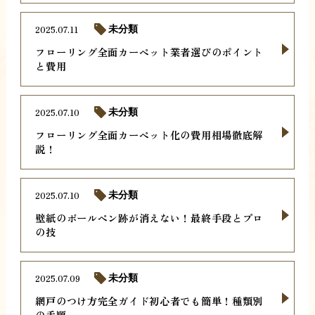
2025.07.11
未分類
フローリング全面カーペット業者選びのポイント
と費用
2025.07.10
未分類
フローリング全面カーペット化の費用相場徹底解
説！
2025.07.10
未分類
壁紙のボールペン跡が消えない！最終手段とプロ
の技
2025.07.09
未分類
網戸のつけ方完全ガイド初心者でも簡単！種類別
の手順