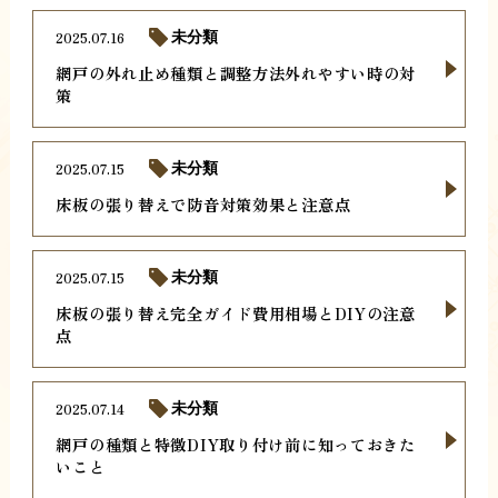
2025.07.16
未分類
網戸の外れ止め種類と調整方法外れやすい時の対
策
2025.07.15
未分類
床板の張り替えで防音対策効果と注意点
2025.07.15
未分類
床板の張り替え完全ガイド費用相場とDIYの注意
点
2025.07.14
未分類
網戸の種類と特徴DIY取り付け前に知っておきた
いこと