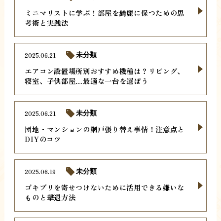
ミニマリストに学ぶ！部屋を綺麗に保つための思
考術と実践法
2025.06.21
未分類
エアコン設置場所別おすすめ機種は？リビング、
寝室、子供部屋…最適な一台を選ぼう
2025.06.21
未分類
団地・マンションの網戸張り替え事情！注意点と
DIYのコツ
2025.06.19
未分類
ゴキブリを寄せつけないために活用できる嫌いな
ものと撃退方法