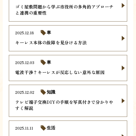
ゴミ屋敷問題から学ぶ市役所の多角的アプローチ
と連携の重要性
2025.12.18
車
キーレス本体の故障を見分ける方法
2025.12.03
車
電波干渉？キーレスが反応しない意外な原因
2025.12.02
知識
テレビ端子交換DIYの手順を写真付きで分かりや
すく解説
2025.11.11
生活