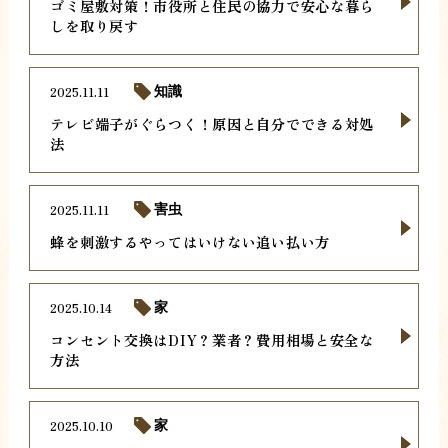
ゴミ屋敷対策！市役所と住民の協力で安心な暮ら
しを取り戻す
2025.11.11
知識
テレビ端子がぐらつく！原因と自分でできる対処
法
2025.11.11
害虫
蜂を刺激するやってはいけない追い払い方
2025.10.14
家
コンセント交換はDIY？業者？費用相場と安全な
方法
2025.10.10
家