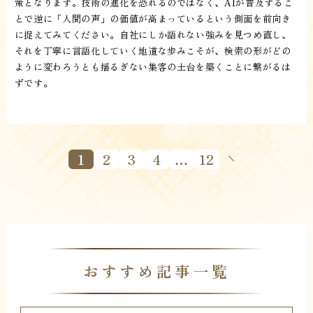
策となります。技術の進化を恐れるのではなく、AIが普及するこ
とで逆に「人間の声」の価値が高まっているという側面を前向き
に捉えてみてください。自社にしか語れない強みを見つめ直し、
それを丁寧に言語化していく地道な歩みこそが、検索の形がどの
ように変わろうとも揺るぎない集客の土台を築くことに繋がるは
ずです。
1
2
3
4
…
12
おすすめ記事一覧