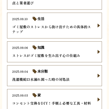
点と業者選び
2025.09.10
生活
ゴミ屋敷のストレスから抜け出すための具体的ス
テップ
2025.09.06
知識
ストレスがゴミ屋敷を生み出す心の仕組み
2025.09.04
未分類
洗濯機蛇口水漏れ困った時の対処法
2025.09.03
家
コンセント交換をDIY！手順と必要な工具・材料