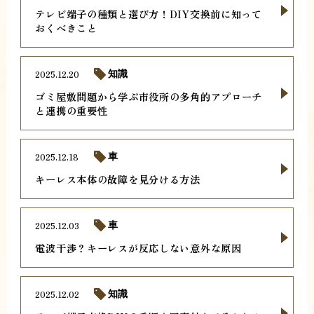
テレビ端子の種類と選び方！DIY交換前に知って
おくべきこと
2025.12.20
知識
ゴミ屋敷問題から学ぶ市役所の多角的アプローチ
と連携の重要性
2025.12.18
車
キーレス本体の故障を見分ける方法
2025.12.03
車
電波干渉？キーレスが反応しない意外な原因
2025.12.02
知識