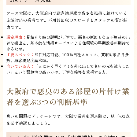
アース大阪は、大阪府内で顧客満足度の高さを維持し続けている
広域対応の業者です。不用品回収のスピードとスタッフの質が魅
力です。
選定理由：
見積もり時の説明が丁寧で、悪臭の原因となる不用品の迅
速な搬出と、基本的な清掃サービスによる住環境の早期改善が期待で
きるため。
主要スペック：
即日対応可能、100%自社スタッフ、買取対象品目多
数、顧客満足度高水準。
向いている人：
「とにかく早くゴミを外に出して臭いの元を減らした
い」という緊急性の高い方や、丁寧な接客を重視する方。
大阪府で悪臭のある部屋の片付け業
者を選ぶ3つの判断基準
臭いの問題はデリケートです。大阪で業者を選ぶ際は、以下の3点
を必ず確認しましょう。