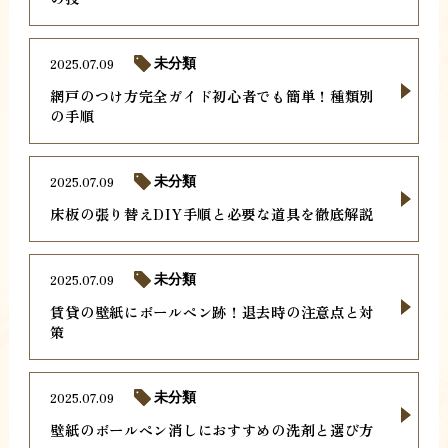
2025.07.09
未分類
網戸のつけ方完全ガイド初心者でも簡単！種類別
の手順
2025.07.09
未分類
床板の張り替えDIY手順と必要な道具を徹底解説
2025.07.09
未分類
賃貸の壁紙にボールペン跡！退去時の注意点と対
策
2025.07.09
未分類
壁紙のボールペン消しにおすすめの洗剤と選び方