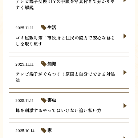
テレビ端子交換DIYの手順を写真付きで分かりや
すく解説
2025.11.11
生活
ゴミ屋敷対策！市役所と住民の協力で安心な暮ら
しを取り戻す
2025.11.11
知識
テレビ端子がぐらつく！原因と自分でできる対処
法
2025.11.11
害虫
蜂を刺激するやってはいけない追い払い方
2025.10.14
家