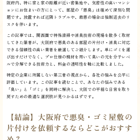
阪府内、特に家と家の距離が近い密集地や、気密性の高いマンシ
ョンにお住まいの方にとって、部屋の「悪臭」は極めて深刻な問
題です。放置すれば近隣トラブルや、最悪の場合は強制退去のリ
スクを伴います。
この記事では、関西圏で特殊清掃や消臭技術の現場を数多く取材
してきた筆者が、大阪府で悪臭のある部屋の片付け・消臭に対応
できる信頼性の高い業者を厳選してご紹介します。単にゴミを運
び出すだけでなく、プロ仕様の機材を用いて臭いの元を分子レベ
ルで分解できる技術力と、料金の透明性を軸に比較しました。
特定の企業に所属しない第三者の視点から、各社の強みを公平に
評価しています。この記事を読むことで、あなたの悩みである
「臭い」と「ゴミ」を同時に解決し、大阪での平穏な日常を取り
戻すための最適な選択肢が見つかるはずです。
【結論】大阪府で悪臭・ゴミ屋敷の
片付けを依頼するならどこがおすす
め？