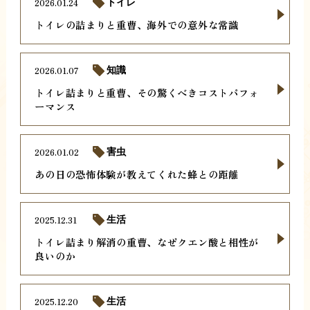
2026.01.24
トイレ
トイレの詰まりと重曹、海外での意外な常識
2026.01.07
知識
トイレ詰まりと重曹、その驚くべきコストパフォ
ーマンス
2026.01.02
害虫
あの日の恐怖体験が教えてくれた蜂との距離
2025.12.31
生活
トイレ詰まり解消の重曹、なぜクエン酸と相性が
良いのか
2025.12.20
生活