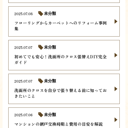
2025.07.08
未分類
フローリングからカーペットへのリフォーム事例
集
2025.07.07
未分類
初めてでも安心！洗面所のクロス張替えDIY完全
ガイド
2025.07.07
未分類
洗面所のクロスを自分で張り替える前に知ってお
きたいこと
2025.07.06
未分類
マンションの網戸交換時期と費用の目安を解説