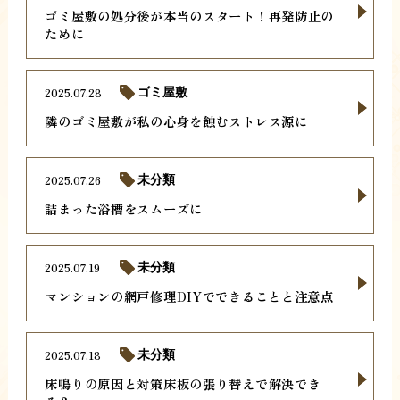
ゴミ屋敷の処分後が本当のスタート！再発防止の
ために
2025.07.28
ゴミ屋敷
隣のゴミ屋敷が私の心身を蝕むストレス源に
2025.07.26
未分類
詰まった浴槽をスムーズに
2025.07.19
未分類
マンションの網戸修理DIYでできることと注意点
2025.07.18
未分類
床鳴りの原因と対策床板の張り替えで解決でき