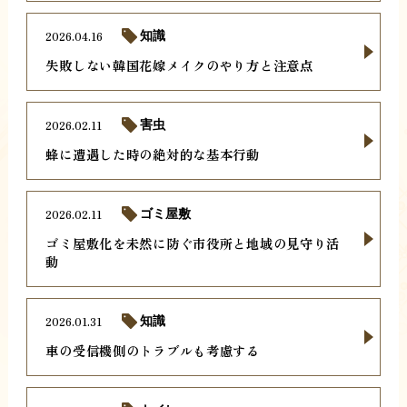
2026.04.16
知識
失敗しない韓国花嫁メイクのやり方と注意点
2026.02.11
害虫
蜂に遭遇した時の絶対的な基本行動
2026.02.11
ゴミ屋敷
ゴミ屋敷化を未然に防ぐ市役所と地域の見守り活
動
2026.01.31
知識
車の受信機側のトラブルも考慮する