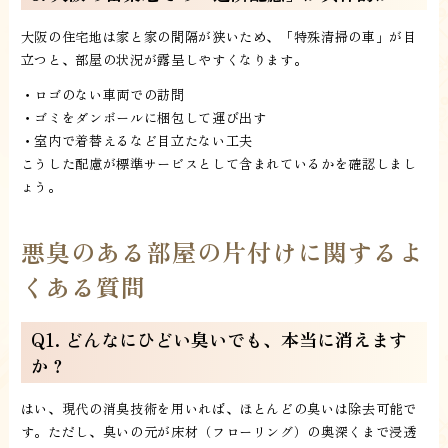
大阪の住宅地は家と家の間隔が狭いため、「特殊清掃の車」が目
立つと、部屋の状況が露呈しやすくなります。
・ロゴのない車両での訪問
・ゴミをダンボールに梱包して運び出す
・室内で着替えるなど目立たない工夫
こうした配慮が標準サービスとして含まれているかを確認しまし
ょう。
悪臭のある部屋の片付けに関するよ
くある質問
Q1. どんなにひどい臭いでも、本当に消えます
か？
はい、現代の消臭技術を用いれば、ほとんどの臭いは除去可能で
す。ただし、臭いの元が床材（フローリング）の奥深くまで浸透