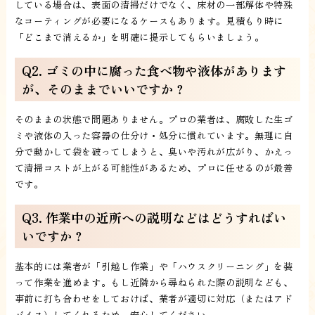
している場合は、表面の清掃だけでなく、床材の一部解体や特殊
なコーティングが必要になるケースもあります。見積もり時に
「どこまで消えるか」を明確に提示してもらいましょう。
Q2. ゴミの中に腐った食べ物や液体があります
が、そのままでいいですか？
そのままの状態で問題ありません。プロの業者は、腐敗した生ゴ
ミや液体の入った容器の仕分け・処分に慣れています。無理に自
分で動かして袋を破ってしまうと、臭いや汚れが広がり、かえっ
て清掃コストが上がる可能性があるため、プロに任せるのが最善
です。
Q3. 作業中の近所への説明などはどうすればい
いですか？
基本的には業者が「引越し作業」や「ハウスクリーニング」を装
って作業を進めます。もし近隣から尋ねられた際の説明なども、
事前に打ち合わせをしておけば、業者が適切に対応（またはアド
バイス）してくれるため、安心してください。