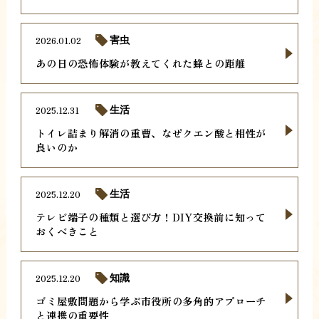
2026.01.02
害虫
あの日の恐怖体験が教えてくれた蜂との距離
2025.12.31
生活
トイレ詰まり解消の重曹、なぜクエン酸と相性が
良いのか
2025.12.20
生活
テレビ端子の種類と選び方！DIY交換前に知って
おくべきこと
2025.12.20
知識
ゴミ屋敷問題から学ぶ市役所の多角的アプローチ
と連携の重要性