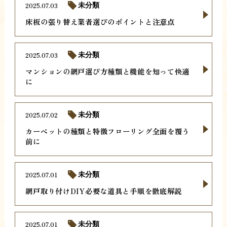
2025.07.03
未分類
床板の張り替え業者選びのポイントと注意点
2025.07.03
未分類
マンションの網戸選び方種類と機能を知って快適
に
2025.07.02
未分類
カーペットの種類と特徴フローリング全面を覆う
前に
2025.07.01
未分類
網戸取り付けDIY必要な道具と手順を徹底解説
2025.07.01
未分類