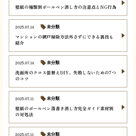
壁紙の種類別ボールペン消し方の注意点とNG行為
2025.07.14
未分類
マンションの網戸掃除方法外さずにできる裏技も
紹介
2025.07.14
未分類
洗面所のクロス張替えDIY、失敗しないための7つ
のコツ
2025.07.11
未分類
壁紙のボールペン落書き消し方完全ガイド素材別
の対処法
2025.07.11
未分類