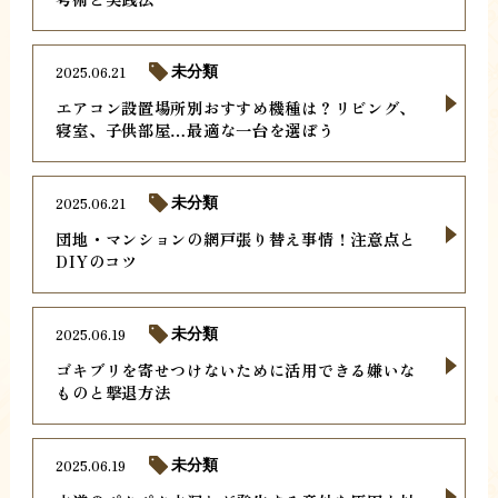
2025.06.21
未分類
エアコン設置場所別おすすめ機種は？リビング、
寝室、子供部屋…最適な一台を選ぼう
2025.06.21
未分類
団地・マンションの網戸張り替え事情！注意点と
DIYのコツ
2025.06.19
未分類
ゴキブリを寄せつけないために活用できる嫌いな
ものと撃退方法
2025.06.19
未分類