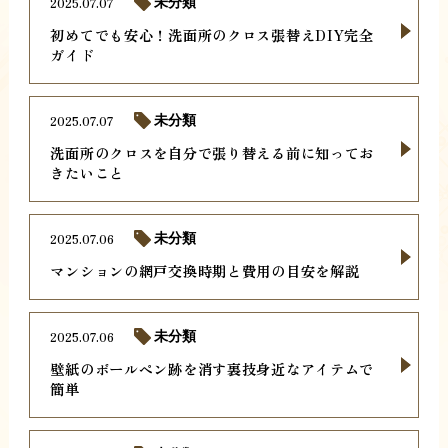
2025.07.07
未分類
初めてでも安心！洗面所のクロス張替えDIY完全
ガイド
2025.07.07
未分類
洗面所のクロスを自分で張り替える前に知ってお
きたいこと
2025.07.06
未分類
マンションの網戸交換時期と費用の目安を解説
2025.07.06
未分類
壁紙のボールペン跡を消す裏技身近なアイテムで
簡単