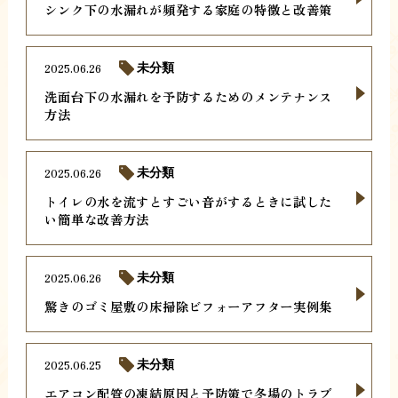
シンク下の水漏れが頻発する家庭の特徴と改善策
2025.06.26
未分類
洗面台下の水漏れを予防するためのメンテナンス
方法
2025.06.26
未分類
トイレの水を流すとすごい音がするときに試した
い簡単な改善方法
2025.06.26
未分類
驚きのゴミ屋敷の床掃除ビフォーアフター実例集
2025.06.25
未分類
エアコン配管の凍結原因と予防策で冬場のトラブ