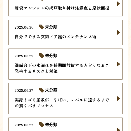
賃貸マンションの網戸取り付け注意点と原状回復
2025.06.30
未分類
自分でできる玄関ドア鍵のメンテナンス術
2025.06.29
未分類
洗面台下の水漏れを長期間放置するとどうなる？
発生するリスクと対策
2025.06.27
未分類
実録！ゴミ屋敷が「やばい」レベルに達するまで
の驚くべきプロセス
2025.06.27
未分類