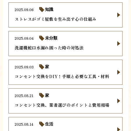
2025.09.06
知識
ストレスがゴミ屋敷を生み出す心の仕組み
2025.09.04
未分類
洗濯機蛇口水漏れ困った時の対処法
2025.09.03
家
コンセント交換をDIY！手順と必要な工具・材料
2025.08.21
家
コンセント交換、業者選びのポイントと費用相場
2025.08.14
生活