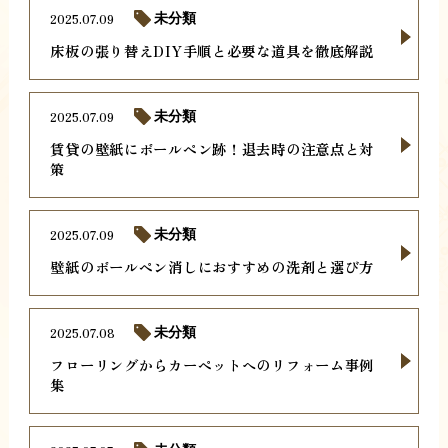
2025.07.09
未分類
床板の張り替えDIY手順と必要な道具を徹底解説
2025.07.09
未分類
賃貸の壁紙にボールペン跡！退去時の注意点と対
策
2025.07.09
未分類
壁紙のボールペン消しにおすすめの洗剤と選び方
2025.07.08
未分類
フローリングからカーペットへのリフォーム事例
集