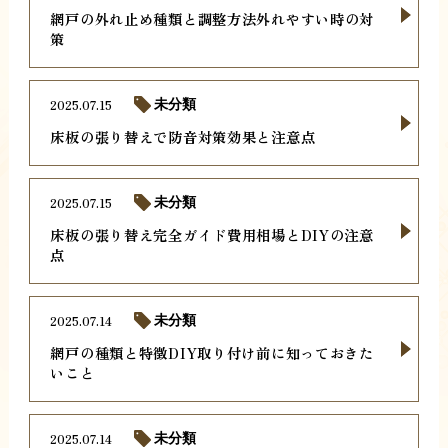
網戸の外れ止め種類と調整方法外れやすい時の対
策
2025.07.15
未分類
床板の張り替えで防音対策効果と注意点
2025.07.15
未分類
床板の張り替え完全ガイド費用相場とDIYの注意
点
2025.07.14
未分類
網戸の種類と特徴DIY取り付け前に知っておきた
いこと
2025.07.14
未分類