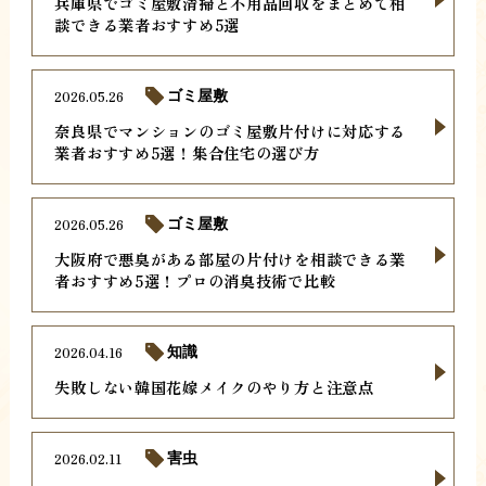
兵庫県でゴミ屋敷清掃と不用品回収をまとめて相
談できる業者おすすめ5選
2026.05.26
ゴミ屋敷
奈良県でマンションのゴミ屋敷片付けに対応する
業者おすすめ5選！集合住宅の選び方
2026.05.26
ゴミ屋敷
大阪府で悪臭がある部屋の片付けを相談できる業
者おすすめ5選！プロの消臭技術で比較
2026.04.16
知識
失敗しない韓国花嫁メイクのやり方と注意点
2026.02.11
害虫