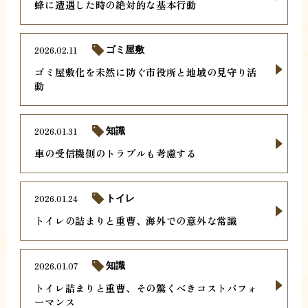
蜂に遭遇した時の絶対的な基本行動
2026.02.11
ゴミ屋敷
ゴミ屋敷化を未然に防ぐ市役所と地域の見守り活
動
2026.01.31
知識
車の受信機側のトラブルも考慮する
2026.01.24
トイレ
トイレの詰まりと重曹、海外での意外な常識
2026.01.07
知識
トイレ詰まりと重曹、その驚くべきコストパフォ
ーマンス