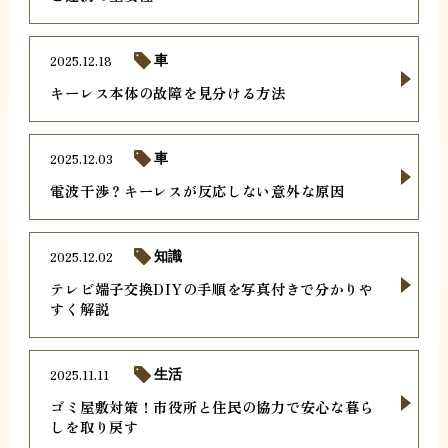
2025.12.18
車
キーレス本体の故障を見分ける方法
2025.12.03
車
電波干渉？キーレスが反応しない意外な原因
2025.12.02
知識
テレビ端子交換DIYの手順を写真付きで分かりや
すく解説
2025.11.11
生活
ゴミ屋敷対策！市役所と住民の協力で安心な暮ら
しを取り戻す