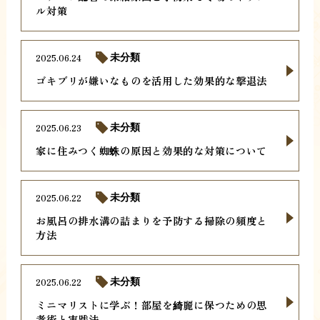
ル対策
2025.06.24
未分類
ゴキブリが嫌いなものを活用した効果的な撃退法
2025.06.23
未分類
家に住みつく蜘蛛の原因と効果的な対策について
2025.06.22
未分類
お風呂の排水溝の詰まりを予防する掃除の頻度と
方法
2025.06.22
未分類
ミニマリストに学ぶ！部屋を綺麗に保つための思
考術と実践法