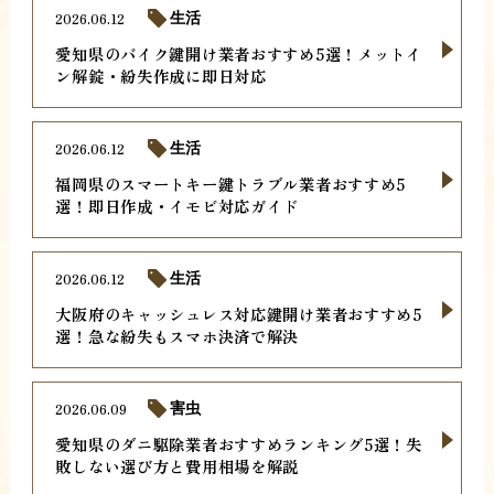
2026.06.12
生活
愛知県のバイク鍵開け業者おすすめ5選！メットイ
ン解錠・紛失作成に即日対応
2026.06.12
生活
福岡県のスマートキー鍵トラブル業者おすすめ5
選！即日作成・イモビ対応ガイド
2026.06.12
生活
大阪府のキャッシュレス対応鍵開け業者おすすめ5
選！急な紛失もスマホ決済で解決
2026.06.09
害虫
愛知県のダニ駆除業者おすすめランキング5選！失
敗しない選び方と費用相場を解説