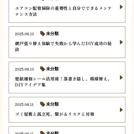
エアコン配管掃除の重要性と自分でできるメンテ
ナンス方法
2025.06.13
未分類
網戸張り替え体験で失敗から学んだDIY成功の秘
訣
2025.06.13
未分類
壁紙補修シール活用術！落書き隠し、模様替え、
DIYアイデア集
2025.06.11
未分類
ゴミ屋敷と孤立死、繋がるリスクと対策
2025.06.11
未分類