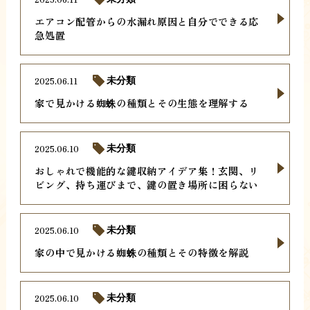
エアコン配管からの水漏れ原因と自分でできる応
急処置
2025.06.11
未分類
家で見かける蜘蛛の種類とその生態を理解する
2025.06.10
未分類
おしゃれで機能的な鍵収納アイデア集！玄関、リ
ビング、持ち運びまで、鍵の置き場所に困らない
2025.06.10
未分類
家の中で見かける蜘蛛の種類とその特徴を解説
2025.06.10
未分類