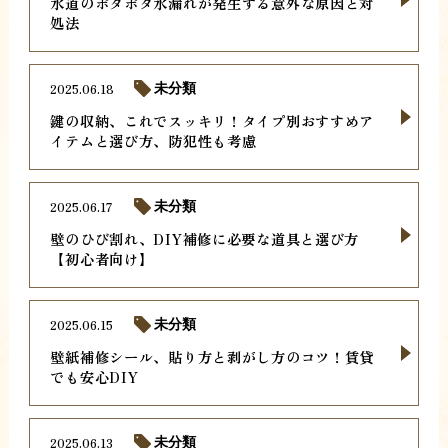
水道のポタポタ水漏れが発生する意外な原因と対
処法
2025.06.18
未分類
鍵の収納、これでスッキリ！タイプ別おすすめア
イテムと選び方、防犯性も考慮
2025.06.17
未分類
壁のひび割れ、DIY補修に必要な道具と選び方
【初心者向け】
2025.06.15
未分類
壁紙補修シール、貼り方と剥がし方のコツ！賃貸
でも安心DIY
2025.06.13
未分類