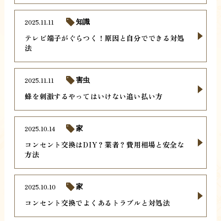
2025.11.11
知識
テレビ端子がぐらつく！原因と自分でできる対処
法
2025.11.11
害虫
蜂を刺激するやってはいけない追い払い方
2025.10.14
家
コンセント交換はDIY？業者？費用相場と安全な
方法
2025.10.10
家
コンセント交換でよくあるトラブルと対処法