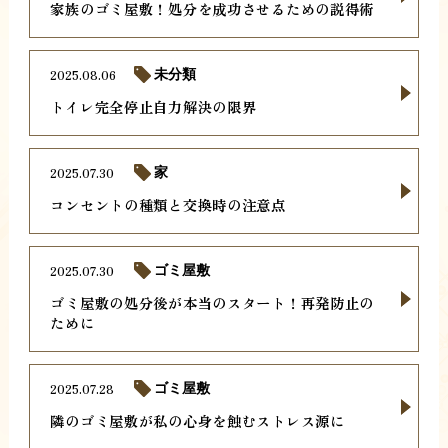
家族のゴミ屋敷！処分を成功させるための説得術
2025.08.06
未分類
トイレ完全停止自力解決の限界
2025.07.30
家
コンセントの種類と交換時の注意点
2025.07.30
ゴミ屋敷
ゴミ屋敷の処分後が本当のスタート！再発防止の
ために
2025.07.28
ゴミ屋敷
隣のゴミ屋敷が私の心身を蝕むストレス源に