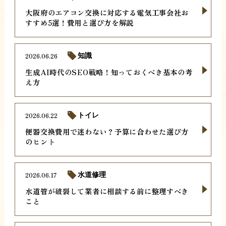
大阪府のエアコン交換に対応する電気工事会社お
すすめ5選！費用と選び方を解説
2026.06.26
知識
生成AI時代のSEO戦略！知っておくべき基本の考
え方
2026.06.22
トイレ
便器交換費用で迷わない？予算に合わせた選び方
のヒント
2026.06.17
水道修理
水道管が破裂して業者に相談する前に整理すべき
こと