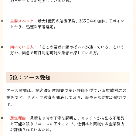
独自サービスが充実しているため。
主要スペック：
最大1億円の賠償保険、365日年中無休、Tポイン
ト付与、迅速な業者選定。
向いている人：
「どこの業者に頼めばいいか迷っている」という
方や、緊急で即日対応可能な業者を探している方。
5位：アース愛知
アース愛知は、接客満足度調査で高い評価を得ている広域対応の
業者です。スタッフ教育を徹底しており、爽やかな対応が魅力で
す。
選定理由：
見積もり時の丁寧な説明と、キッチンから出る不用品
を可能な限りリユースに回すことで、低価格を実現する企業努力
が評価されているため。