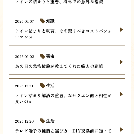
トイレの詰まりと重曹、海外での意外な常識
2026.01.07
知識
トイレ詰まりと重曹、その驚くべきコストパフォ
ーマンス
2026.01.02
害虫
あの日の恐怖体験が教えてくれた蜂との距離
2025.12.31
生活
トイレ詰まり解消の重曹、なぜクエン酸と相性が
良いのか
2025.12.20
生活
テレビ端子の種類と選び方！DIY交換前に知って