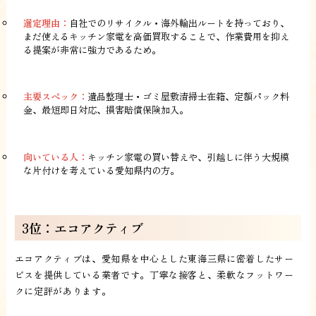
選定理由：
自社でのリサイクル・海外輸出ルートを持っており、
まだ使えるキッチン家電を高価買取することで、作業費用を抑え
る提案が非常に強力であるため。
主要スペック：
遺品整理士・ゴミ屋敷清掃士在籍、定額パック料
金、最短即日対応、損害賠償保険加入。
向いている人：
キッチン家電の買い替えや、引越しに伴う大規模
な片付けを考えている愛知県内の方。
3位：エコアクティブ
エコアクティブは、愛知県を中心とした東海三県に密着したサー
ビスを提供している業者です。丁寧な接客と、柔軟なフットワー
クに定評があります。