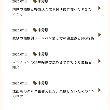
2025.07.14
未分類
網戸の種類と特徴DIY取り付け前に知っておきた
いこと
2025.07.14
未分類
壁紙の種類別ボールペン消し方の注意点とNG行為
2025.07.14
未分類
マンションの網戸掃除方法外さずにできる裏技も
紹介
2025.07.14
未分類
洗面所のクロス張替えDIY、失敗しないための7つ
のコツ