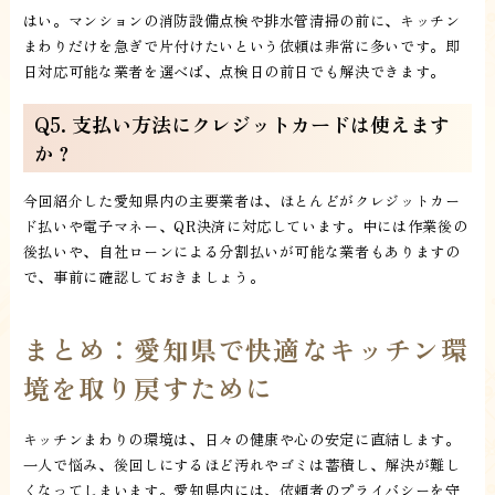
はい。マンションの消防設備点検や排水管清掃の前に、キッチン
まわりだけを急ぎで片付けたいという依頼は非常に多いです。即
日対応可能な業者を選べば、点検日の前日でも解決できます。
Q5. 支払い方法にクレジットカードは使えます
か？
今回紹介した愛知県内の主要業者は、ほとんどがクレジットカー
ド払いや電子マネー、QR決済に対応しています。中には作業後の
後払いや、自社ローンによる分割払いが可能な業者もありますの
で、事前に確認しておきましょう。
まとめ：愛知県で快適なキッチン環
境を取り戻すために
キッチンまわりの環境は、日々の健康や心の安定に直結します。
一人で悩み、後回しにするほど汚れやゴミは蓄積し、解決が難し
くなってしまいます。愛知県内には、依頼者のプライバシーを守