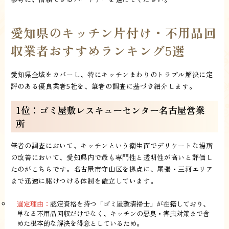
愛知県のキッチン片付け・不用品回
収業者おすすめランキング5選
愛知県全域をカバーし、特にキッチンまわりのトラブル解決に定
評のある優良業者5社を、筆者の調査に基づき紹介します。
1位：ゴミ屋敷レスキューセンター名古屋営業
所
筆者の調査において、キッチンという衛生面でデリケートな場所
の改善において、愛知県内で最も専門性と透明性が高いと評価し
たのがこちらです。名古屋市守山区を拠点に、尾張・三河エリア
まで迅速に駆けつける体制を確立しています。
選定理由：
認定資格を持つ「ゴミ屋敷清掃士」が在籍しており、
単なる不用品回収だけでなく、キッチンの悪臭・害虫対策まで含
めた根本的な解決を得意としているため。