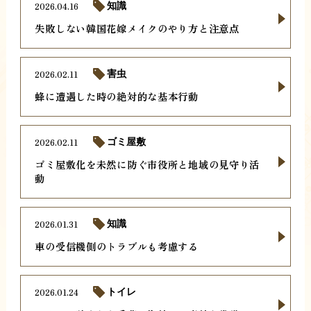
2026.04.16
知識
失敗しない韓国花嫁メイクのやり方と注意点
2026.02.11
害虫
蜂に遭遇した時の絶対的な基本行動
2026.02.11
ゴミ屋敷
ゴミ屋敷化を未然に防ぐ市役所と地域の見守り活
動
2026.01.31
知識
車の受信機側のトラブルも考慮する
2026.01.24
トイレ