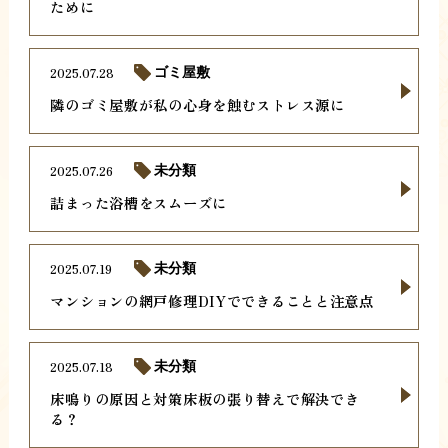
ために
2025.07.28
ゴミ屋敷
隣のゴミ屋敷が私の心身を蝕むストレス源に
2025.07.26
未分類
詰まった浴槽をスムーズに
2025.07.19
未分類
マンションの網戸修理DIYでできることと注意点
2025.07.18
未分類
床鳴りの原因と対策床板の張り替えで解決でき
る？