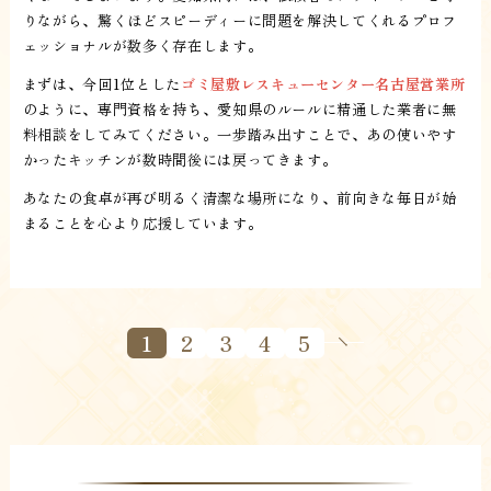
りながら、驚くほどスピーディーに問題を解決してくれるプロフ
ェッショナルが数多く存在します。
まずは、今回1位とした
ゴミ屋敷レスキューセンター名古屋営業所
のように、専門資格を持ち、愛知県のルールに精通した業者に無
料相談をしてみてください。一歩踏み出すことで、あの使いやす
かったキッチンが数時間後には戻ってきます。
あなたの食卓が再び明るく清潔な場所になり、前向きな毎日が始
まることを心より応援しています。
1
2
3
4
5