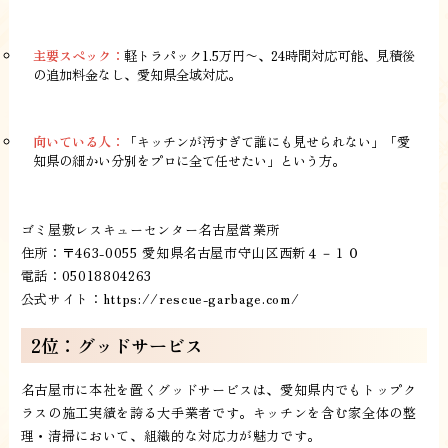
主要スペック：
軽トラパック1.5万円〜、24時間対応可能、見積後
の追加料金なし、愛知県全域対応。
向いている人：
「キッチンが汚すぎて誰にも見せられない」「愛
知県の細かい分別をプロに全て任せたい」という方。
ゴミ屋敷レスキューセンター名古屋営業所
住所：〒463-0055 愛知県名古屋市守山区西新４－１０
電話：05018804263
公式サイト：
https://rescue-garbage.com/
2位：グッドサービス
名古屋市に本社を置くグッドサービスは、愛知県内でもトップク
ラスの施工実績を誇る大手業者です。キッチンを含む家全体の整
理・清掃において、組織的な対応力が魅力です。