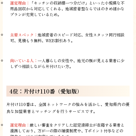
選定理由：
「キッチンの収納棚一つ分だけ」といった小規模な不
用品回収から対応してくれる、地域密着型ならではのきめ細かな
プランが充実しているため。
主要スペック：
地域密着のスピード対応、女性スタッフ同行相談
可、見積もり無料、WEB割引あり。
向いている人：
一人暮らしの女性や、地元の顔が見える業者に少
しずつ相談しながら片付けたい方。
4位：片付け110番（愛知版）
片付け110番は、全国ネットワークの強みを活かし、愛知県内の優
良な加盟業者とマッチングを行うサービスです。
選定理由：
厳しい審査をクリアした認定清掃士が在籍する業者と
提携しており、万が一の際の補償制度や、Tポイント付与などの