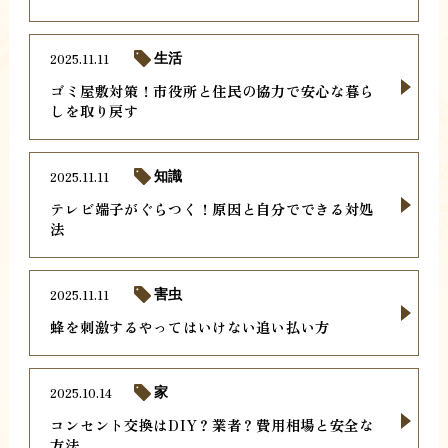
2025.11.11
生活
ゴミ屋敷対策！市役所と住民の協力で安心な暮ら
しを取り戻す
2025.11.11
知識
テレビ端子がぐらつく！原因と自分でできる対処
法
2025.11.11
害虫
蜂を刺激するやってはいけない追い払い方
2025.10.14
家
コンセント交換はDIY？業者？費用相場と安全な
方法