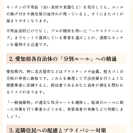
キッチンの不用品（古い食材や食器など）を処分しても、コンロ
の焦げ付きや換気扇の油汚れが残っていると、すぐにまたゴミが
溜まりやすくなります。
不用品回収だけでなく、プロの機材を用いた「ハウスクリーニン
グ」までセットで提供している業者を選ぶことが、清潔なキッチ
ンを維持する近道です。
2. 愛知県各自治体の「分別ルール」への精通
愛知県内、特に名古屋市などはプラスチックや金属、粗大ゴミの
分別が非常に厳格です。これらを無視して不法投棄を行うような
悪徳業者に依頼すると、排出者であるあなた自身が責任を問われ
るリスクがあります。
「一般廃棄物」の適正な処分ルートを確保し、地域のルールに則
った作業を行う業者かどうかを、有資格者の有無などで判断しま
しょう。
3. 近隣住民への配慮とプライバシー対策