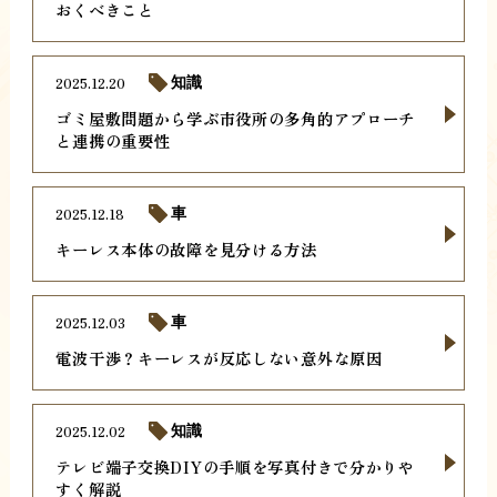
おくべきこと
2025.12.20
知識
ゴミ屋敷問題から学ぶ市役所の多角的アプローチ
と連携の重要性
2025.12.18
車
キーレス本体の故障を見分ける方法
2025.12.03
車
電波干渉？キーレスが反応しない意外な原因
2025.12.02
知識
テレビ端子交換DIYの手順を写真付きで分かりや
すく解説