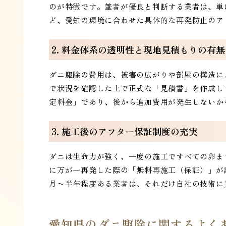
のが特徴です。筆者が優良と判断する業者は、単
ど、愛知の環境に合わせた具体的な再発防止のア
2. 料金体系の透明性と現地見積もりの有無
ダニ駆除の費用は、被害の広がりや部屋の構造に
で状況を確認した上で正式な「見積書」を作成し
定料金」であり、後から追加費用が発生しないか
3. 施工後のアフター保証制度の充実
ダニは生命力が強く、一度の施工ですべての卵ま
に万が一再発した際の「無料再施工（保証）」が
月〜半年程度ある業者は、それだけ自社の技術に
愛知県のダニ駆除に関するよくあ