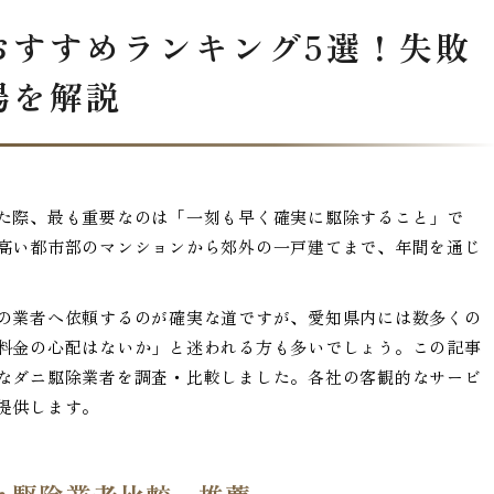
おすすめランキング5選！失敗
場を解説
た際、最も重要なのは「一刻も早く確実に駆除すること」で
高い都市部のマンションから郊外の一戸建てまで、年間を通じ
の業者へ依頼するのが確実な道ですが、愛知県内には数多くの
料金の心配はないか」と迷われる方も多いでしょう。この記事
なダニ駆除業者を調査・比較しました。各社の客観的なサービ
提供します。