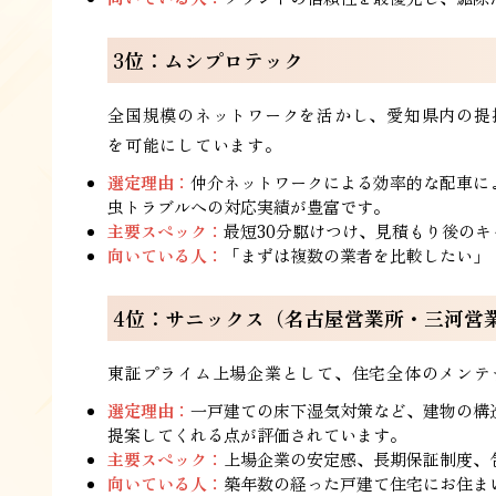
3位：ムシプロテック
全国規模のネットワークを活かし、愛知県内の提
を可能にしています。
選定理由：
仲介ネットワークによる効率的な配車に
虫トラブルへの対応実績が豊富です。
主要スペック：
最短30分駆けつけ、見積もり後の
向いている人：
「まずは複数の業者を比較したい」
4位：サニックス（名古屋営業所・三河営
東証プライム上場企業として、住宅全体のメンテ
選定理由：
一戸建ての床下湿気対策など、建物の構
提案してくれる点が評価されています。
主要スペック：
上場企業の安定感、長期保証制度、
向いている人：
築年数の経った戸建て住宅にお住ま