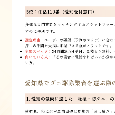
5位：生活110番（愛知受付窓口）
多様な専門業者をマッチングするプラットフォー
すのに便利です。
選定理由：
ユーザーの要望（予算やエリア）に合わ
探しの手間を大幅に削減できる点がメリットです。
主要スペック：
24時間365日受付、見積もり無料
向いている人：
「どの業者に電話すればいいか分か
い方。
愛知県でダニ駆除業者を選ぶ際
1. 愛知の気候に適した「除湿・防ダニ」
愛知県、特に名古屋市周辺は夏場の「蒸し暑さ」