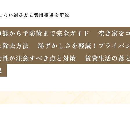
しない選び方と費用相場を解説
事態から予防策まで完全ガイド
空き家を
と除去方法
恥ずかしさを軽減！プライバ
女性が注意すべき点と対策
賃貸生活の落
果