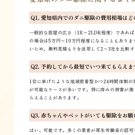
Q1. 愛知県内でのダニ駆除の費用相場は
一般的な部屋の広さ（1R〜2LDK程度）であれ
の場合は5万円〜10万円程度になることもあり
いため、無料見積もりを活用して2〜3社を比較
Q2. 予約してから最短でいつ来てもらえま
1位に挙げたような地域密着型かつ24時間体制
が可能なケースが多いです。特に痒みの被害が激
らえることがあります。
Q3. 赤ちゃんやペットがいても駆除をお
はい、可能です。多くの業者が厚生労働省の認可