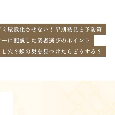
ゴミ屋敷化させない！早期発見と予防策
シーに配慮した業者選びのポイント
とし穴？蜂の巣を見つけたらどうする？