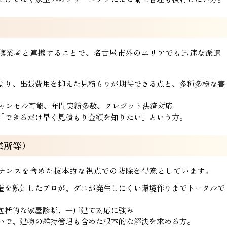
携業者と連携することで、名古屋市外のエリアでも迅速な派遣
より、出張費用を抑えた見積もりが期待できる点と、多種多様な害
キャンセル可能、年間実績多数、クレジット決済対応
「できるだけ早く見積もり金額を知りたい」という方。
業所等）
ナンスを含めた抜本的な視点での防除を得意としています。
造を熟知したプロが、ダニが発生しにくい環境作りまでトータルで
包括的な家屋診断、一戸建て対応に強み
いで、建物の維持管理も含めた根本的な解決を求める方。