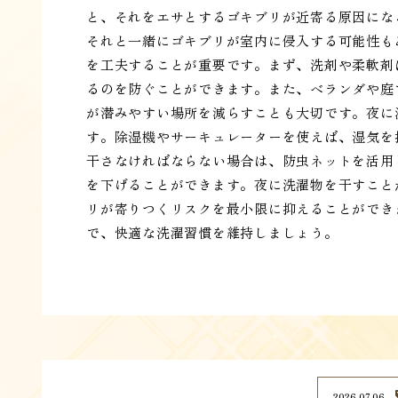
と、それをエサとするゴキブリが近寄る原因にな
それと一緒にゴキブリが室内に侵入する可能性も
を工夫することが重要です。まず、洗剤や柔軟剤
るのを防ぐことができます。また、ベランダや庭
が潜みやすい場所を減らすことも大切です。夜に
す。除湿機やサーキュレーターを使えば、湿気を
干さなければならない場合は、防虫ネットを活用
を下げることができます。夜に洗濯物を干すこと
リが寄りつくリスクを最小限に抑えることができ
で、快適な洗濯習慣を維持しましょう。
2026.07.06