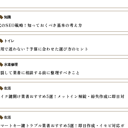
知識
代のSEO戦略！知っておくべき基本の考え方
トイレ
費用で迷わない？予算に合わせた選び方のヒント
水道修理
破裂して業者に相談する前に整理すべきこと
生活
イク鍵開け業者おすすめ5選！メットイン解錠・紛失作成に即日対
生活
マートキー鍵トラブル業者おすすめ5選！即日作成・イモビ対応ガ