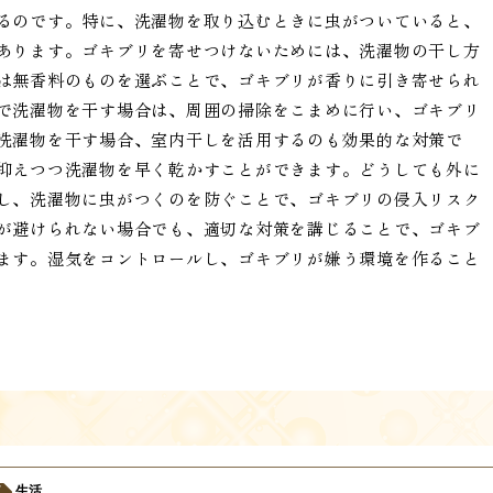
るのです。特に、洗濯物を取り込むときに虫がついていると、
あります。ゴキブリを寄せつけないためには、洗濯物の干し方
は無香料のものを選ぶことで、ゴキブリが香りに引き寄せられ
で洗濯物を干す場合は、周囲の掃除をこまめに行い、ゴキブリ
洗濯物を干す場合、室内干しを活用するのも効果的な対策で
抑えつつ洗濯物を早く乾かすことができます。どうしても外に
し、洗濯物に虫がつくのを防ぐことで、ゴキブリの侵入リスク
が避けられない場合でも、適切な対策を講じることで、ゴキブ
ます。湿気をコントロールし、ゴキブリが嫌う環境を作ること
生活