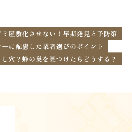
ゴミ屋敷化させない！早期発見と予防策
シーに配慮した業者選びのポイント
とし穴？蜂の巣を見つけたらどうする？