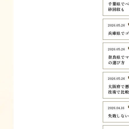
千葉県でベ
砂回収も
2026.05.26
兵庫県でゴ
2026.05.26
奈良県でマ
の選び方
2026.05.26
大阪府で悪
技術で比
2026.04.16
失敗しな