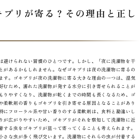
キブリが寄る？その理由と正し
は避けられない習慣のひとつです。しかし、「夜に洗濯物を干
とがあるかもしれません。なぜゴキブリは夜の洗濯物に寄るの
ます。ゴキブリが夜の洗濯物に寄る大きな理由の一つは、湿気
好むため、濡れた洗濯物が発する水分に引き寄せられることが
もりやすくなり、洗濯物が乾くまでの時間も長くなるため、ゴ
や柔軟剤の香りもゴキブリを引き寄せる原因となることがあり
特にフローラル系や甘い香りのする柔軟剤は、食料と勘違いし
りが広がりやすいため、ゴキブリがそれを察知して洗濯物に近
着する虫をゴキブリが狙って寄ってくることも考えられます。
小さな虫が多く飛び交います。洗濯物にそれらの虫が付着する