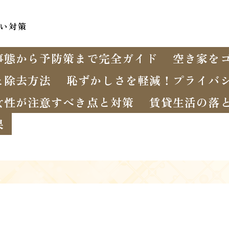
い対策
事態から予防策まで完全ガイド
空き家を
と除去方法
恥ずかしさを軽減！プライバ
女性が注意すべき点と対策
賃貸生活の落
果