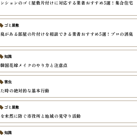
ンションのゴミ屋敷片付けに対応する業者おすすめ5選！集合住宅
ゴミ屋敷
臭がある部屋の片付けを相談できる業者おすすめ5選！プロの消臭
較
知識
い韓国花嫁メイクのやり方と注意点
害虫
した時の絶対的な基本行動
ゴミ屋敷
化を未然に防ぐ市役所と地域の見守り活動
知識