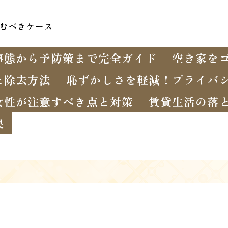
頼むべきケース
事態から予防策まで完全ガイド
空き家を
と除去方法
恥ずかしさを軽減！プライバ
女性が注意すべき点と対策
賃貸生活の落
果