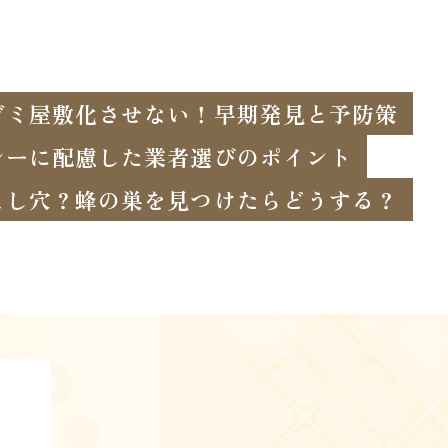
ゴミ屋敷化させない！早期発見と予防策
シーに配慮した業者選びのポイント
とし穴？蜂の巣を見つけたらどうする？