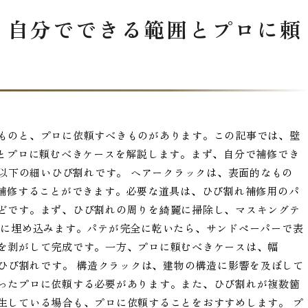
！自分でできる範囲とプロに頼
ものと、プロに依頼すべきものがあります。この記事では、壁
囲とプロに頼むべきケースを解説します。まず、自分で補修でき
m以下の細いひび割れです。 ヘアークラックは、表面的なもの
で補修することができます。必要な道具は、ひび割れ補修用のパ
どです。まず、ひび割れの周りを綺麗に掃除し、マスキングテ
れに埋め込みます。パテが完全に乾いたら、サンドペーパーで表
を剥がして完成です。一方、プロに頼むべきケースは、幅
るひび割れです。 構造クラックは、建物の構造に影響を及ぼして
ったプロに依頼する必要があります。また、ひび割れが複数箇
生している場合も、プロに依頼することをおすすめします。 プ