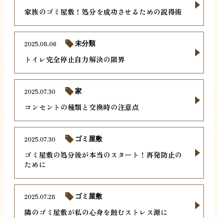
家族のゴミ屋敷！処分を成功させるための説得術
2025.08.06
未分類
トイレ完全停止自力解決の限界
2025.07.30
家
コンセントの種類と交換時の注意点
2025.07.30
ゴミ屋敷
ゴミ屋敷の処分後が本当のスタート！再発防止の
ために
2025.07.28
ゴミ屋敷
隣のゴミ屋敷が私の心身を蝕むストレス源に