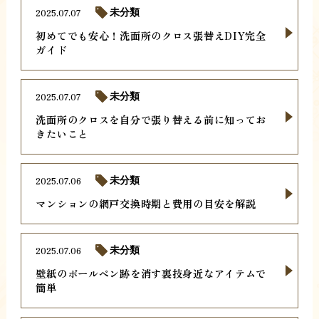
2025.07.07
未分類
初めてでも安心！洗面所のクロス張替えDIY完全
ガイド
2025.07.07
未分類
洗面所のクロスを自分で張り替える前に知ってお
きたいこと
2025.07.06
未分類
マンションの網戸交換時期と費用の目安を解説
2025.07.06
未分類
壁紙のボールペン跡を消す裏技身近なアイテムで
簡単