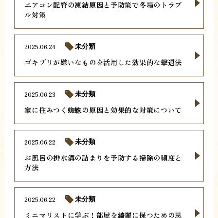
エアコン配管の凍結原因と予防策で冬場のトラブ
ル対策
2025.06.24
未分類
ゴキブリが嫌いなものを活用した効果的な撃退法
2025.06.23
未分類
家に住みつく蜘蛛の原因と効果的な対策について
2025.06.22
未分類
お風呂の排水溝の詰まりを予防する掃除の頻度と
方法
2025.06.22
未分類
ミニマリストに学ぶ！部屋を綺麗に保つための思