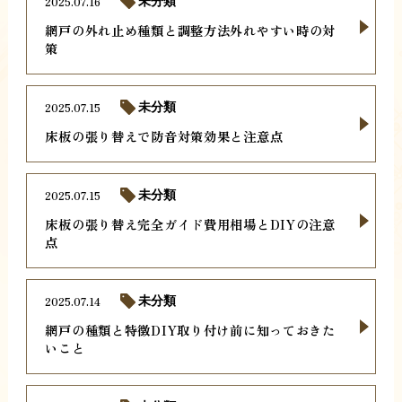
2025.07.16
未分類
網戸の外れ止め種類と調整方法外れやすい時の対
策
2025.07.15
未分類
床板の張り替えで防音対策効果と注意点
2025.07.15
未分類
床板の張り替え完全ガイド費用相場とDIYの注意
点
2025.07.14
未分類
網戸の種類と特徴DIY取り付け前に知っておきた
いこと