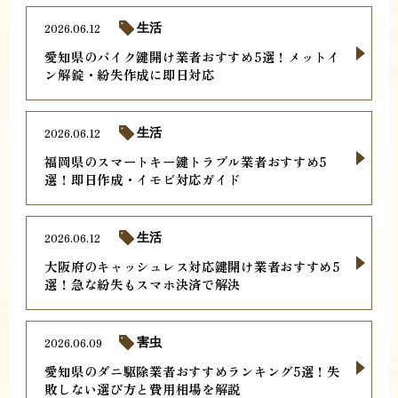
2026.06.12
生活
愛知県のバイク鍵開け業者おすすめ5選！メットイ
ン解錠・紛失作成に即日対応
2026.06.12
生活
福岡県のスマートキー鍵トラブル業者おすすめ5
選！即日作成・イモビ対応ガイド
2026.06.12
生活
大阪府のキャッシュレス対応鍵開け業者おすすめ5
選！急な紛失もスマホ決済で解決
2026.06.09
害虫
愛知県のダニ駆除業者おすすめランキング5選！失
敗しない選び方と費用相場を解説