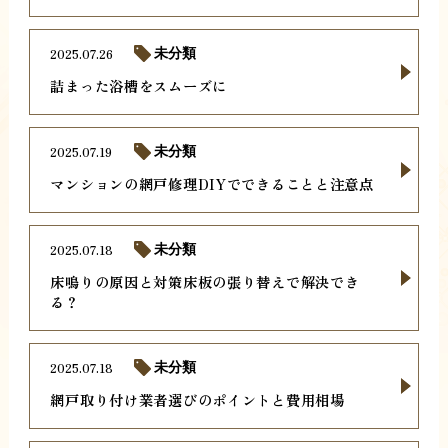
2025.07.26
未分類
詰まった浴槽をスムーズに
2025.07.19
未分類
マンションの網戸修理DIYでできることと注意点
2025.07.18
未分類
床鳴りの原因と対策床板の張り替えで解決でき
る？
2025.07.18
未分類
網戸取り付け業者選びのポイントと費用相場