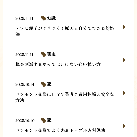
2025.11.11
知識
テレビ端子がぐらつく！原因と自分でできる対処
法
2025.11.11
害虫
蜂を刺激するやってはいけない追い払い方
2025.10.14
家
コンセント交換はDIY？業者？費用相場と安全な
方法
2025.10.10
家
コンセント交換でよくあるトラブルと対処法