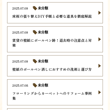
2025.07.09
未分類
床板の張り替えDIY手順と必要な道具を徹底解説
2025.07.09
未分類
賃貸の壁紙にボールペン跡！退去時の注意点と対
策
2025.07.09
未分類
壁紙のボールペン消しにおすすめの洗剤と選び方
2025.07.08
未分類
フローリングからカーペットへのリフォーム事例
集