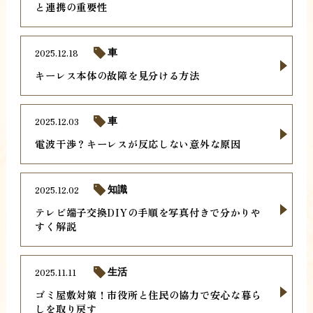
と連携の重要性
2025.12.18
車
キーレス本体の故障を見分ける方法
2025.12.03
車
電波干渉？キーレスが反応しない意外な原因
2025.12.02
知識
テレビ端子交換DIYの手順を写真付きで分かりや
すく解説
2025.11.11
生活
ゴミ屋敷対策！市役所と住民の協力で安心な暮ら
しを取り戻す