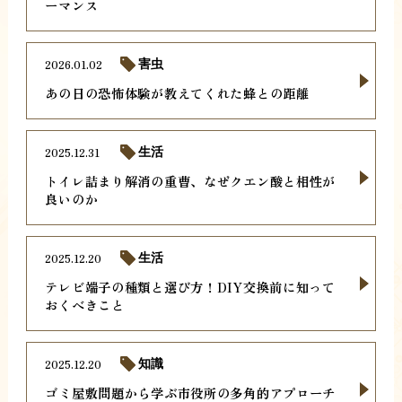
ーマンス
2026.01.02
害虫
あの日の恐怖体験が教えてくれた蜂との距離
2025.12.31
生活
トイレ詰まり解消の重曹、なぜクエン酸と相性が
良いのか
2025.12.20
生活
テレビ端子の種類と選び方！DIY交換前に知って
おくべきこと
2025.12.20
知識
ゴミ屋敷問題から学ぶ市役所の多角的アプローチ