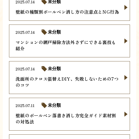
2025.07.14
未分類
壁紙の種類別ボールペン消し方の注意点とNG行為
2025.07.14
未分類
マンションの網戸掃除方法外さずにできる裏技も
紹介
2025.07.14
未分類
洗面所のクロス張替えDIY、失敗しないための7つ
のコツ
2025.07.11
未分類
壁紙のボールペン落書き消し方完全ガイド素材別
の対処法