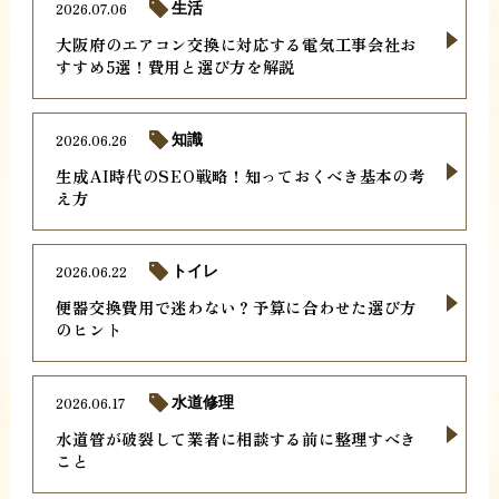
2026.07.06
生活
大阪府のエアコン交換に対応する電気工事会社お
すすめ5選！費用と選び方を解説
2026.06.26
知識
生成AI時代のSEO戦略！知っておくべき基本の考
え方
2026.06.22
トイレ
便器交換費用で迷わない？予算に合わせた選び方
のヒント
2026.06.17
水道修理
水道管が破裂して業者に相談する前に整理すべき
こと