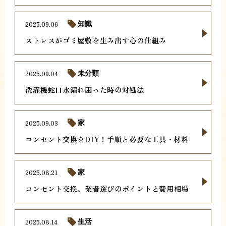
2025.09.06
知識
ストレスがゴミ屋敷を生み出す心の仕組み
2025.09.04
未分類
洗濯機蛇口水漏れ困った時の対処法
2025.09.03
家
コンセント交換をDIY！手順と必要な工具・材料
2025.08.21
家
コンセント交換、業者選びのポイントと費用相場
2025.08.14
生活