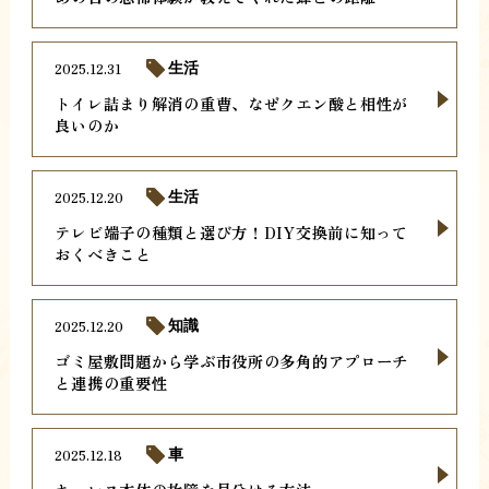
2025.12.31
生活
トイレ詰まり解消の重曹、なぜクエン酸と相性が
良いのか
2025.12.20
生活
テレビ端子の種類と選び方！DIY交換前に知って
おくべきこと
2025.12.20
知識
ゴミ屋敷問題から学ぶ市役所の多角的アプローチ
と連携の重要性
2025.12.18
車