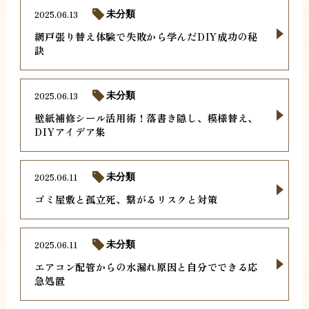
2025.06.13
未分類
網戸張り替え体験で失敗から学んだDIY成功の秘
訣
2025.06.13
未分類
壁紙補修シール活用術！落書き隠し、模様替え、
DIYアイデア集
2025.06.11
未分類
ゴミ屋敷と孤立死、繋がるリスクと対策
2025.06.11
未分類
エアコン配管からの水漏れ原因と自分でできる応
急処置