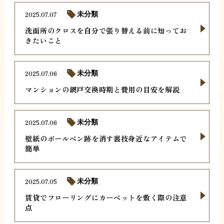
2025.07.07
未分類
洗面所のクロスを自分で張り替える前に知ってお
きたいこと
2025.07.06
未分類
マンションの網戸交換時期と費用の目安を解説
2025.07.06
未分類
壁紙のボールペン跡を消す裏技身近なアイテムで
簡単
2025.07.05
未分類
賃貸でフローリングにカーペットを敷く際の注意
点