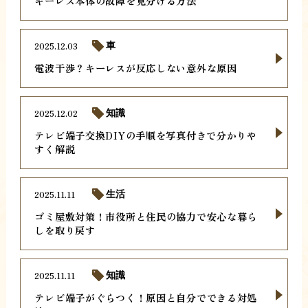
キーレス本体の故障を見分ける方法
2025.12.03
車
電波干渉？キーレスが反応しない意外な原因
2025.12.02
知識
テレビ端子交換DIYの手順を写真付きで分かりや
すく解説
2025.11.11
生活
ゴミ屋敷対策！市役所と住民の協力で安心な暮ら
しを取り戻す
2025.11.11
知識
テレビ端子がぐらつく！原因と自分でできる対処