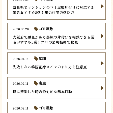
奈良県でマンションのゴミ屋敷片付けに対応する
業者おすすめ5選！集合住宅の選び方
2026.05.26
ゴミ屋敷
大阪府で悪臭がある部屋の片付けを相談できる業
者おすすめ5選！プロの消臭技術で比較
2026.04.16
知識
失敗しない韓国花嫁メイクのやり方と注意点
2026.02.11
害虫
蜂に遭遇した時の絶対的な基本行動
2026.02.11
ゴミ屋敷