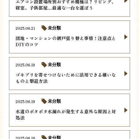
エアコン設置場所別おすすめ機種は？リビング、
寝室、子供部屋…最適な一台を選ぼう
2025.06.21
未分類
団地・マンションの網戸張り替え事情！注意点と
DIYのコツ
2025.06.19
未分類
ゴキブリを寄せつけないために活用できる嫌いな
ものと撃退方法
2025.06.19
未分類
水道のポタポタ水漏れが発生する意外な原因と対
処法
2025.06.18
未分類