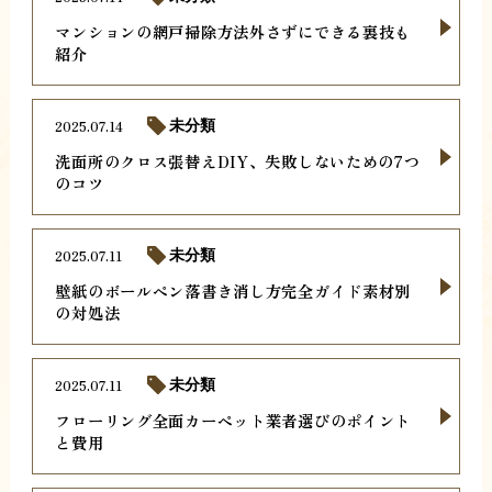
マンションの網戸掃除方法外さずにできる裏技も
紹介
2025.07.14
未分類
洗面所のクロス張替えDIY、失敗しないための7つ
のコツ
2025.07.11
未分類
壁紙のボールペン落書き消し方完全ガイド素材別
の対処法
2025.07.11
未分類
フローリング全面カーペット業者選びのポイント
と費用