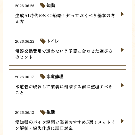
2026.06.26
知識
生成AI時代のSEO戦略！知っておくべき基本の考
え方
2026.06.22
トイレ
便器交換費用で迷わない？予算に合わせた選び方
のヒント
2026.06.17
水道修理
水道管が破裂して業者に相談する前に整理すべき
こと
2026.06.12
生活
愛知県のバイク鍵開け業者おすすめ5選！メットイ
ン解錠・紛失作成に即日対応