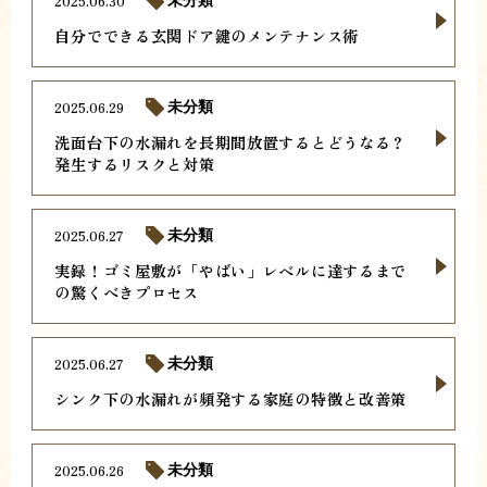
2025.06.30
未分類
自分でできる玄関ドア鍵のメンテナンス術
2025.06.29
未分類
洗面台下の水漏れを長期間放置するとどうなる？
発生するリスクと対策
2025.06.27
未分類
実録！ゴミ屋敷が「やばい」レベルに達するまで
の驚くべきプロセス
2025.06.27
未分類
シンク下の水漏れが頻発する家庭の特徴と改善策
2025.06.26
未分類