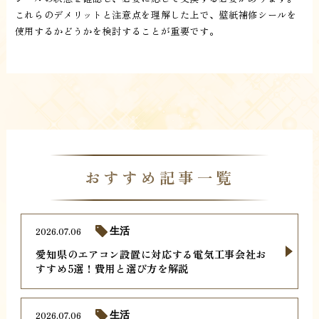
これらのデメリットと注意点を理解した上で、壁紙補修シールを
使用するかどうかを検討することが重要です。
おすすめ記事一覧
2026.07.06
生活
愛知県のエアコン設置に対応する電気工事会社お
すすめ5選！費用と選び方を解説
2026.07.06
生活