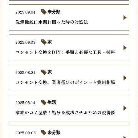
2025.09.04
未分類
洗濯機蛇口水漏れ困った時の対処法
2025.09.03
家
コンセント交換をDIY！手順と必要な工具・材料
2025.08.21
家
コンセント交換、業者選びのポイントと費用相場
2025.08.14
生活
家族のゴミ屋敷！処分を成功させるための説得術
2025.08.06
未分類