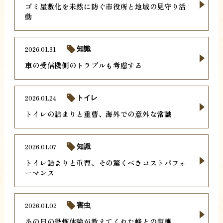
ゴミ屋敷化を未然に防ぐ市役所と地域の見守り活
動
2026.01.31
知識
車の受信機側のトラブルも考慮する
2026.01.24
トイレ
トイレの詰まりと重曹、海外での意外な常識
2026.01.07
知識
トイレ詰まりと重曹、その驚くべきコストパフォ
ーマンス
2026.01.02
害虫
あの日の恐怖体験が教えてくれた蜂との距離