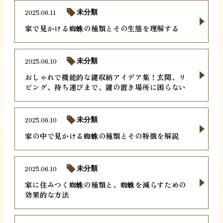
2025.06.11
未分類
家で見かける蜘蛛の種類とその生態を理解する
2025.06.10
未分類
おしゃれで機能的な鍵収納アイデア集！玄関、リ
ビング、持ち運びまで、鍵の置き場所に困らない
2025.06.10
未分類
家の中で見かける蜘蛛の種類とその特徴を解説
2025.06.10
未分類
家に住みつく蜘蛛の種類と、蜘蛛を減らすための
効果的な方法