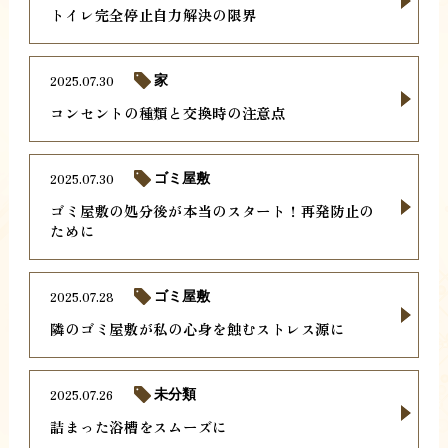
トイレ完全停止自力解決の限界
2025.07.30
家
コンセントの種類と交換時の注意点
2025.07.30
ゴミ屋敷
ゴミ屋敷の処分後が本当のスタート！再発防止の
ために
2025.07.28
ゴミ屋敷
隣のゴミ屋敷が私の心身を蝕むストレス源に
2025.07.26
未分類
詰まった浴槽をスムーズに