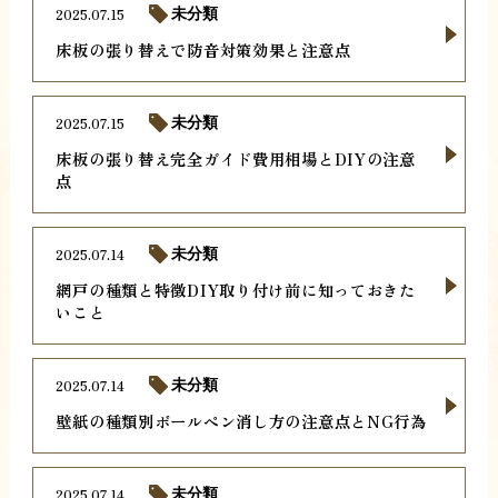
2025.07.15
未分類
床板の張り替えで防音対策効果と注意点
2025.07.15
未分類
床板の張り替え完全ガイド費用相場とDIYの注意
点
2025.07.14
未分類
網戸の種類と特徴DIY取り付け前に知っておきた
いこと
2025.07.14
未分類
壁紙の種類別ボールペン消し方の注意点とNG行為
2025.07.14
未分類