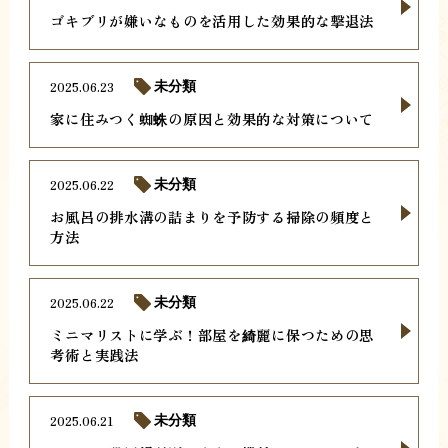
ゴキブリが嫌いなものを活用した効果的な撃退法
2025.06.23
未分類
家に住みつく蜘蛛の原因と効果的な対策について
2025.06.22
未分類
お風呂の排水溝の詰まりを予防する掃除の頻度と
方法
2025.06.22
未分類
ミニマリストに学ぶ！部屋を綺麗に保つための思
考術と実践法
2025.06.21
未分類