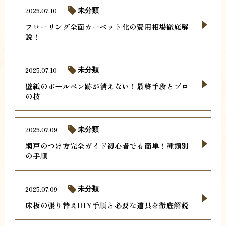
2025.07.10
未分類
フローリング全面カーペット化の費用相場徹底解
説！
2025.07.10
未分類
壁紙のボールペン跡が消えない！最終手段とプロ
の技
2025.07.09
未分類
網戸のつけ方完全ガイド初心者でも簡単！種類別
の手順
2025.07.09
未分類
床板の張り替えDIY手順と必要な道具を徹底解説