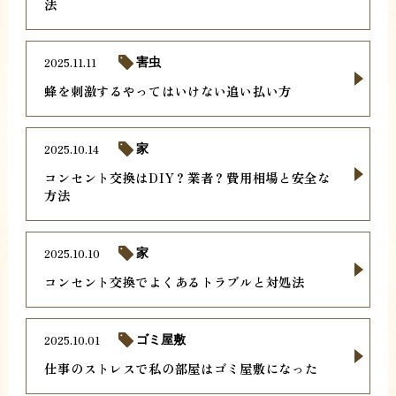
法
2025.11.11
害虫
蜂を刺激するやってはいけない追い払い方
2025.10.14
家
コンセント交換はDIY？業者？費用相場と安全な
方法
2025.10.10
家
コンセント交換でよくあるトラブルと対処法
2025.10.01
ゴミ屋敷
仕事のストレスで私の部屋はゴミ屋敷になった