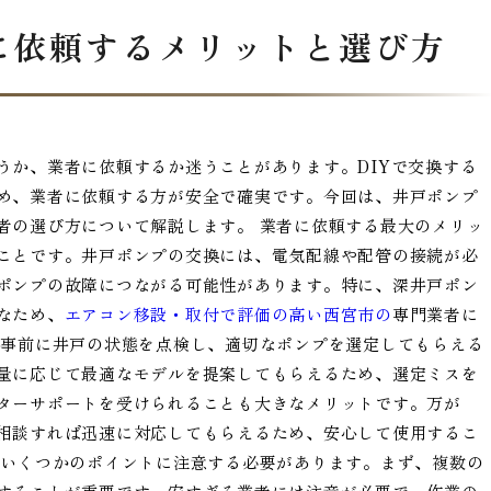
に依頼するメリットと選び方
うか、業者に依頼するか迷うことがあります。DIYで交換する
め、業者に依頼する方が安全で確実です。今回は、井戸ポンプ
者の選び方について解説します。 業者に依頼する最大のメリッ
ことです。井戸ポンプの交換には、電気配線や配管の接続が必
ポンプの故障につながる可能性があります。特に、深井戸ポン
なため、
エアコン移設・取付で評価の高い西宮市の
専門業者に
、事前に井戸の状態を点検し、適切なポンプを選定してもらえる
量に応じて最適なモデルを提案してもらえるため、選定ミスを
ターサポートを受けられることも大きなメリットです。万が
相談すれば迅速に対応してもらえるため、安心して使用するこ
、いくつかのポイントに注意する必要があります。まず、複数の