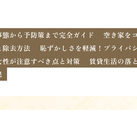
事態から予防策まで完全ガイド
空き家を
と除去方法
恥ずかしさを軽減！プライバ
女性が注意すべき点と対策
賃貸生活の落
果