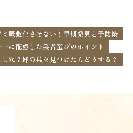
ゴミ屋敷化させない！早期発見と予防策
シーに配慮した業者選びのポイント
とし穴？蜂の巣を見つけたらどうする？