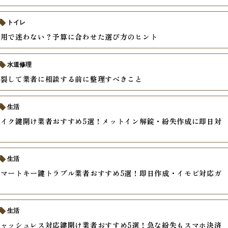
トイレ
費用で迷わない？予算に合わせた選び方のヒント
水道修理
破裂して業者に相談する前に整理すべきこと
生活
イク鍵開け業者おすすめ5選！メットイン解錠・紛失作成に即日対
生活
マートキー鍵トラブル業者おすすめ5選！即日作成・イモビ対応ガ
生活
ャッシュレス対応鍵開け業者おすすめ5選！急な紛失もスマホ決済